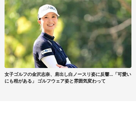
女子ゴルフの金沢志奈、肩出し白ノースリ姿に反響...「可愛い
にも程がある」 ゴルフウェア姿と雰囲気変わって
コンテンツ
関連サイト
ライフ
J-CASTニュース