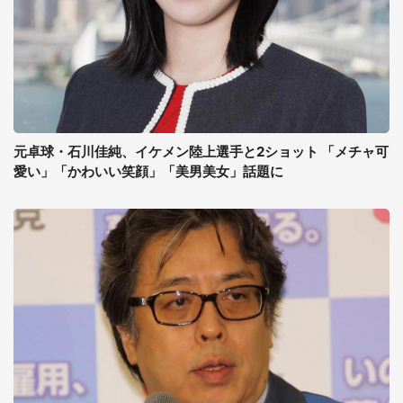
元卓球・石川佳純、イケメン陸上選手と2ショット 「メチャ可
愛い」「かわいい笑顔」「美男美女」話題に