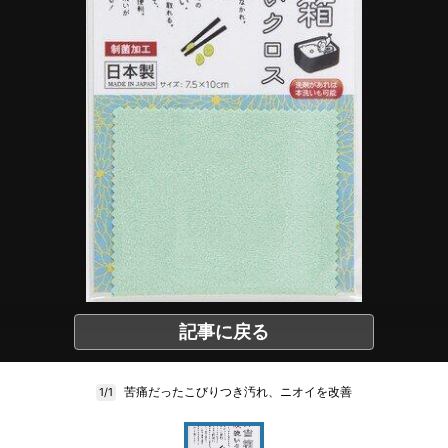
記事に戻る
苦痛だったこびりつき汚れ、ニオイを改善
1/1