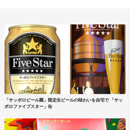
「サッポロビール園」限定生ビールの味わいを自宅で 「サッ
ポロファイブスター」缶