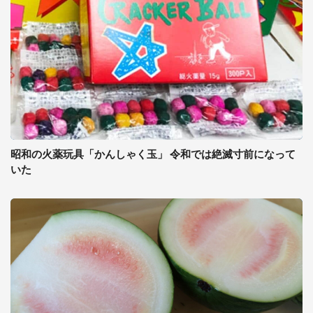
昭和の火薬玩具「かんしゃく玉」 令和では絶滅寸前になって
いた