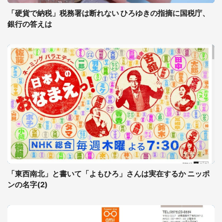
「硬貨で納税」税務署は断れない ひろゆきの指摘に国税庁、
銀行の答えは
「東西南北」と書いて「よもひろ」さんは実在するか ニッポ
ンの名字(2)