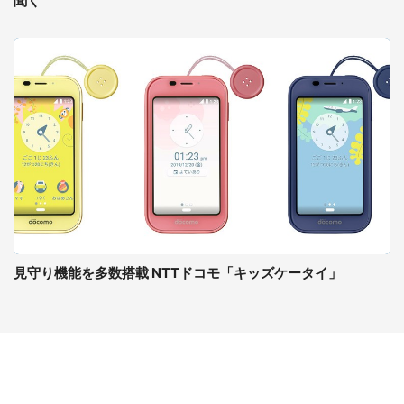
聞く
見守り機能を多数搭載 NTTドコモ「キッズケータイ」
コンテンツ
関連サイト