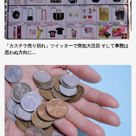
「カステラ売り切れ」ツイッターで突如大注目 そして事態は
思わぬ方向に...