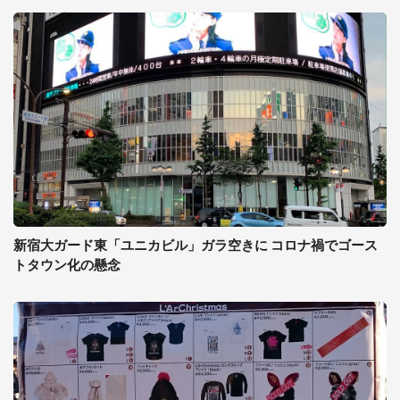
新宿大ガード東「ユニカビル」ガラ空きに コロナ禍でゴース
トタウン化の懸念