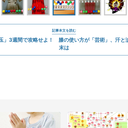
記事本文を読む
ん玉」3週間で攻略せよ！ 膝の使い方が「芸術」、汗と
末は