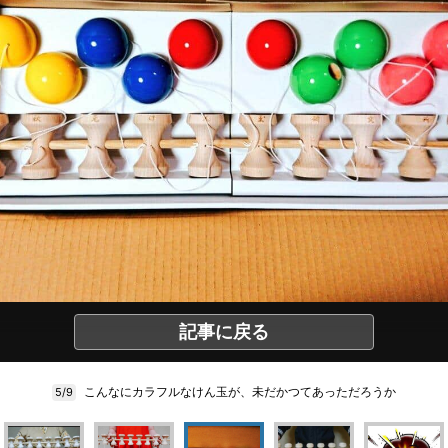
記事に戻る
こんなにカラフルなけん玉が、未だかつてあっただろうか
5/9