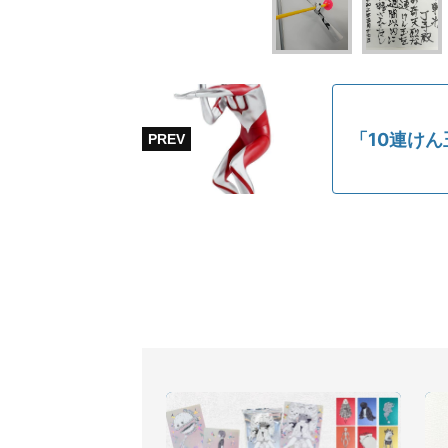
「10連け