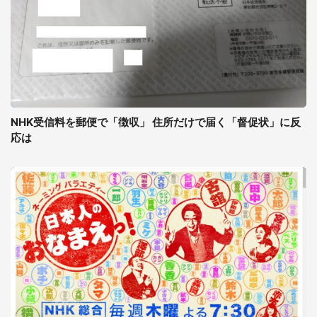
NHK受信料を郵便で「徴収」 住所だけで届く「督促状」に反
応は