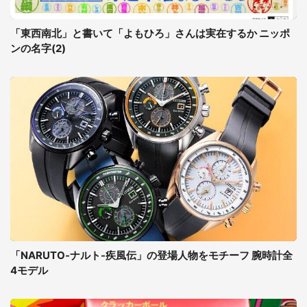
「東西南北」と書いて「よもひろ」さんは実在するか ニッポ
ンの名字(2)
「NARUTO-ナルト-疾風伝」の登場人物をモチーフ 腕時計全
4モデル