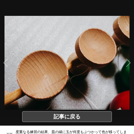
記事に戻る
度重なる練習の結果、皿の縁に玉が何度もぶつかって色が移ってしま