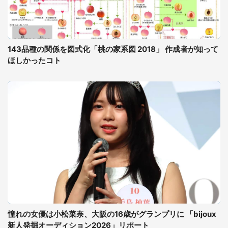
143品種の関係を図式化「桃の家系図 2018」 作成者が知って
ほしかったコト
憧れの女優は小松菜奈、大阪の16歳がグランプリに 「bijoux
新人発掘オーディション2026」リポート