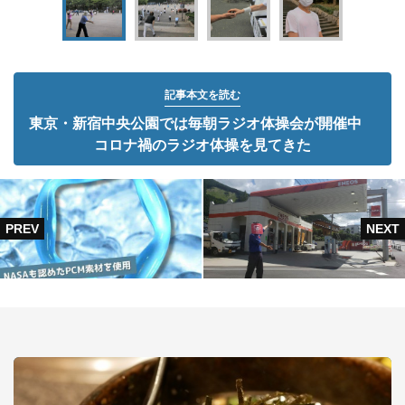
記事本文を読む
東京・新宿中央公園では毎朝ラジオ体操会が開催中
コロナ禍のラジオ体操を見てきた