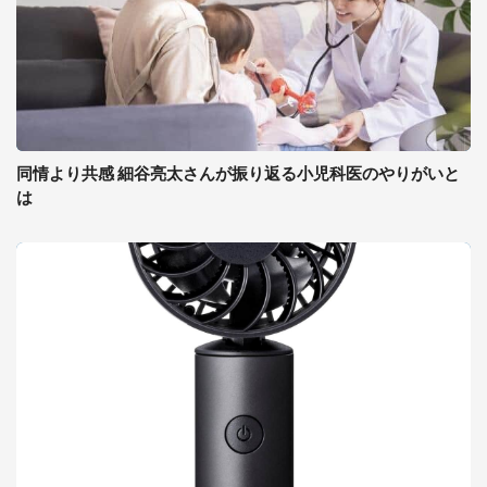
同情より共感 細谷亮太さんが振り返る小児科医のやりがいと
は