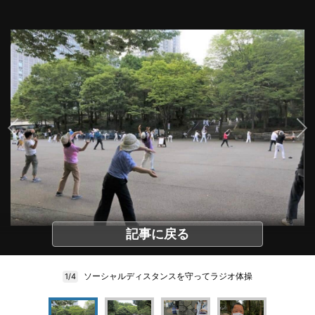
記事に戻る
ソーシャルディスタンスを守ってラジオ体操
1/4