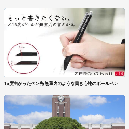
15度曲がったペン先 無重力のような書き心地のボールペン