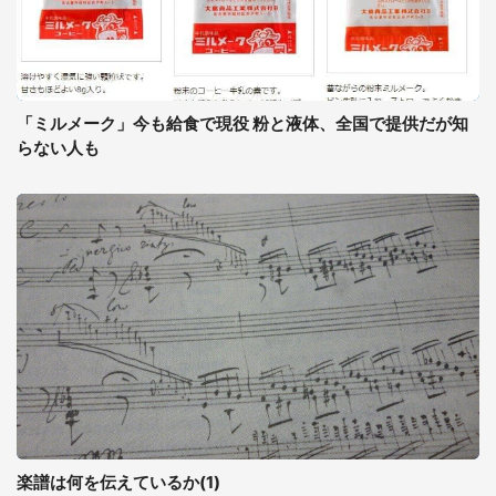
「ミルメーク」今も給食で現役 粉と液体、全国で提供だが知
らない人も
楽譜は何を伝えているか(1)