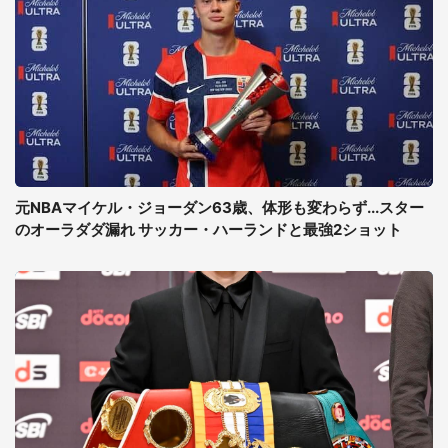
元NBAマイケル・ジョーダン63歳、体形も変わらず...スター
のオーラダダ漏れ サッカー・ハーランドと最強2ショット