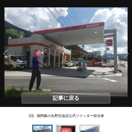
記事に戻る
南阿蘇の丸野石油店公式ツイッター担当者
1/3