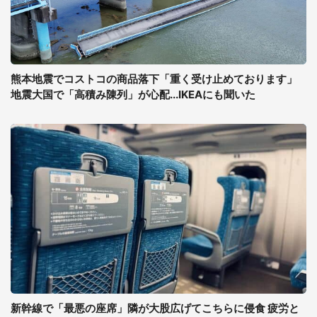
熊本地震でコストコの商品落下「重く受け止めております」
地震大国で「高積み陳列」が心配...IKEAにも聞いた
新幹線で「最悪の座席」隣が大股広げてこちらに侵食 疲労と