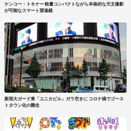
ケンコー・トキナー 軽量コンパクトながら本格的な天文撮影
が可能なスマート望遠鏡
新宿大ガード東「ユニカビル」ガラ空きに コロナ禍でゴース
トタウン化の懸念