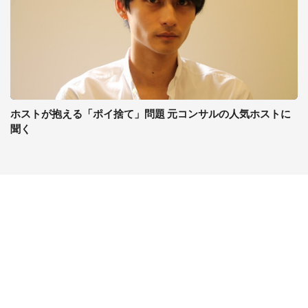
ホストが抱える「ポイ捨て」問題 元コンサルの人気ホストに
聞く
コンテンツ
関連サイト
ライフ
J-CASTニュース
グルメ
J-CASTトレンド
デジタル
J-CAST会社ウォッチ