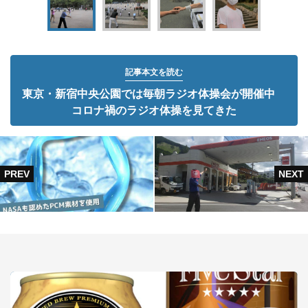
記事本文を読む
東京・新宿中央公園では毎朝ラジオ体操会が開催中
コロナ禍のラジオ体操を見てきた