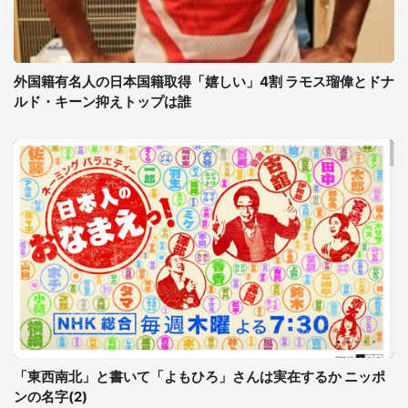
外国籍有名人の日本国籍取得「嬉しい」4割 ラモス瑠偉とドナ
ルド・キーン抑えトップは誰
「東西南北」と書いて「よもひろ」さんは実在するか ニッポ
ンの名字(2)