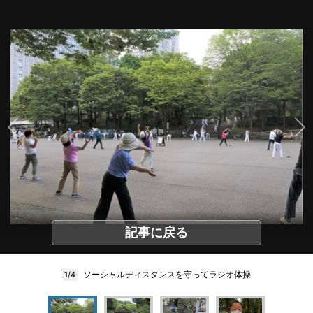
記事に戻る
ソーシャルディスタンスを守ってラジオ体操
1/4