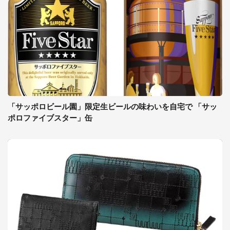
「サッポロビール園」限定生ビールの味わいを自宅で 「サッ
ポロファイブスター」缶