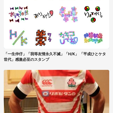
「一生仲仔」「我等友情永久不滅」「H/K」 「平成ひとケタ
世代」感激必至のスタンプ