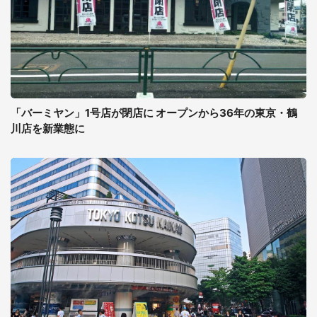
「バーミヤン」1号店が閉店に オープンから36年の東京・鶴
川店を新業態に