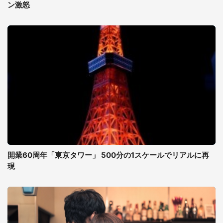
ン激怒
開業60周年「東京タワー」 500分の1スケールでリアルに再
現