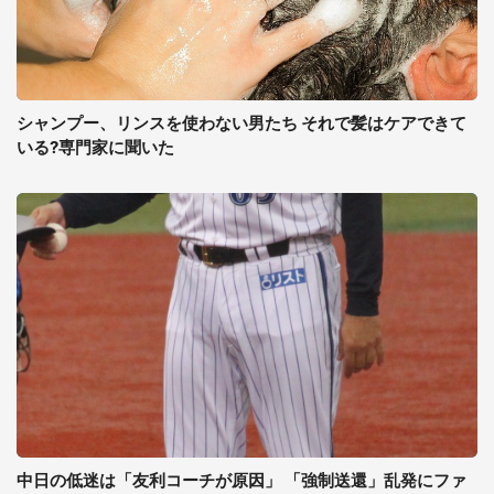
シャンプー、リンスを使わない男たち それで髪はケアできて
いる?専門家に聞いた
中日の低迷は「友利コーチが原因」 「強制送還」乱発にファ