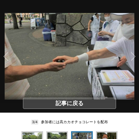
記事に戻る
参加者には高カカオチョコレートを配布
3/4