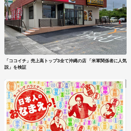
「ココイチ」売上高トップ3全て沖縄の店 「米軍関係者に人気
説」を検証