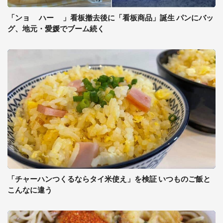
「ンョ ゙ハー ゙」看板撤去後に「看板商品」誕生 パンにバッ
グ、地元・愛媛でブーム続く
「チャーハンつくるならタイ米使え」を検証 いつものご飯と
こんなに違う