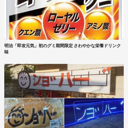
明治「即攻元気」初のグミ期間限定 さわやかな栄養ドリンク
味