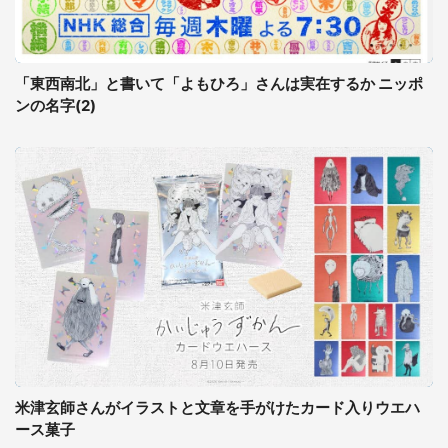
「東西南北」と書いて「よもひろ」さんは実在するか ニッポ
ンの名字(2)
米津玄師さんがイラストと文章を手がけたカード入りウエハ
ース菓子