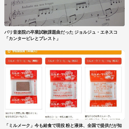
パリ音楽院の卒業試験課題曲だった ジョルジュ・エネスコ
「カンタービレとプレスト」
「ミルメーク」今も給食で現役 粉と液体、全国で提供だが知