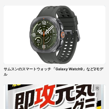
サムスンのスマートウォッチ 「Galaxy Watch9」など2モデ
ル