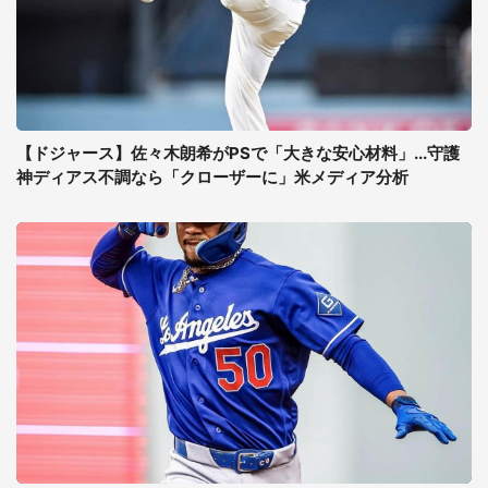
【ドジャース】佐々木朗希がPSで「大きな安心材料」...守護
神ディアス不調なら「クローザーに」米メディア分析