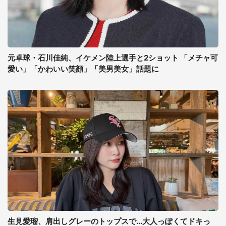
元卓球・石川佳純、イケメン陸上選手と2ショット 「メチャ可
愛い」「かわいい笑顔」「美男美女」話題に
生見愛瑠、肩出しグレーのトップスで...大人っぽくてドキっ