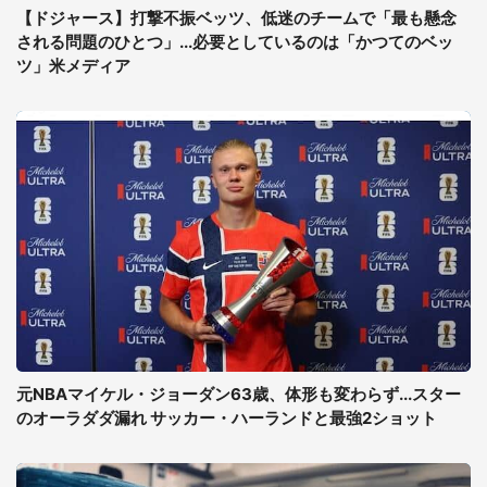
【ドジャース】打撃不振ベッツ、低迷のチームで「最も懸念
される問題のひとつ」...必要としているのは「かつてのベッ
ツ」米メディア
元NBAマイケル・ジョーダン63歳、体形も変わらず...スター
のオーラダダ漏れ サッカー・ハーランドと最強2ショット