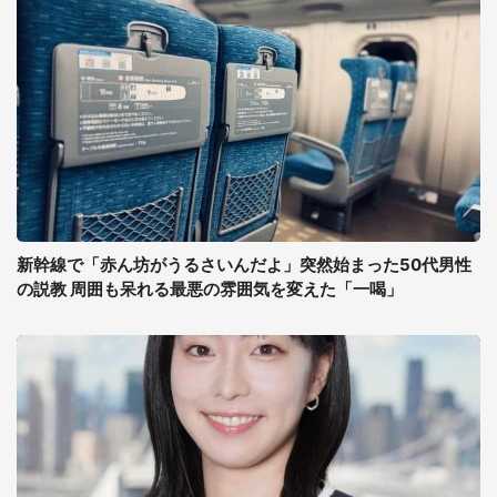
新幹線で「赤ん坊がうるさいんだよ」突然始まった50代男性
の説教 周囲も呆れる最悪の雰囲気を変えた「一喝」