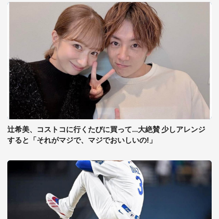
辻希美、コストコに行くたびに買って...大絶賛 少しアレンジ
すると「それがマジで、マジでおいしいの!」