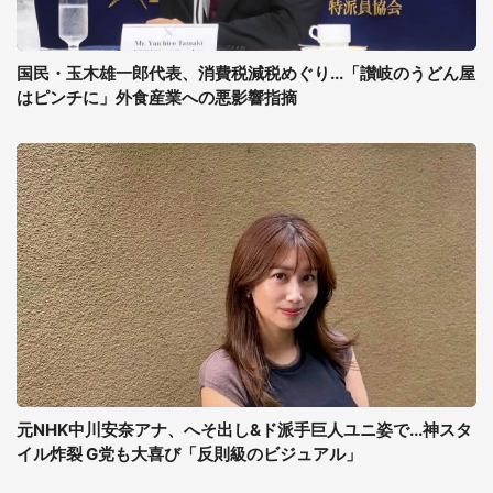
国民・玉木雄一郎代表、消費税減税めぐり...「讃岐のうどん屋
はピンチに」外食産業への悪影響指摘
元NHK中川安奈アナ、へそ出し&ド派手巨人ユニ姿で...神スタ
イル炸裂 G党も大喜び「反則級のビジュアル」