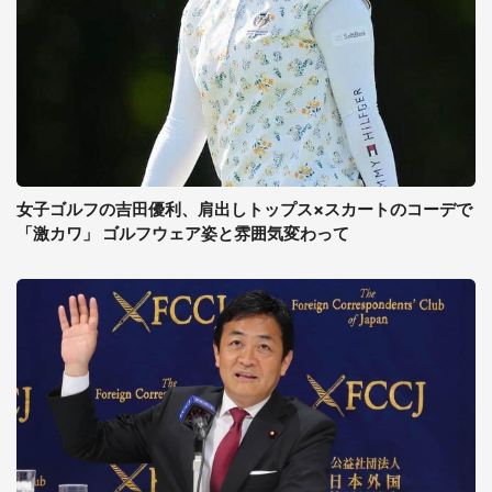
女子ゴルフの吉田優利、肩出しトップス×スカートのコーデで
「激カワ」 ゴルフウェア姿と雰囲気変わって