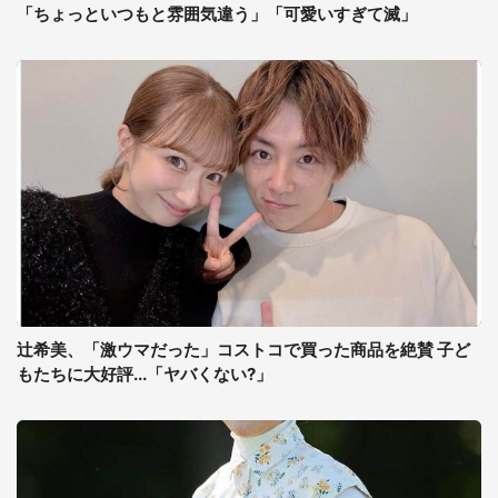
「ちょっといつもと雰囲気違う」「可愛いすぎて滅」
辻希美、「激ウマだった」コストコで買った商品を絶賛 子ど
もたちに大好評...「ヤバくない?」