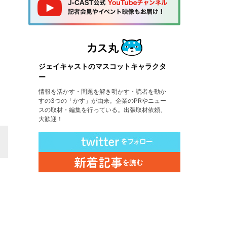
ジェイキャストのマスコットキャラクタ
ー
情報を活かす・問題を解き明かす・読者を動か
すの3つの「かす」が由来。企業のPRやニュー
スの取材・編集を行っている。出張取材依頼、
大歓迎！