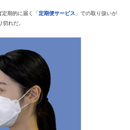
ば定期的に届く「
定期便サービス
」での取り扱いが
り切れだ。