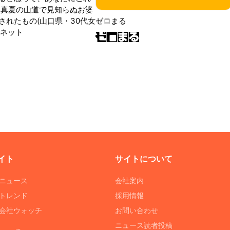
 真夏の山道で見知らぬお婆
されたもの(山口県・30代女
ゼロまる
ンネット
イト
サイトについて
Tニュース
会社案内
Tトレンド
採用情報
ST会社ウォッチ
お問い合わせ
ニュース読者投稿