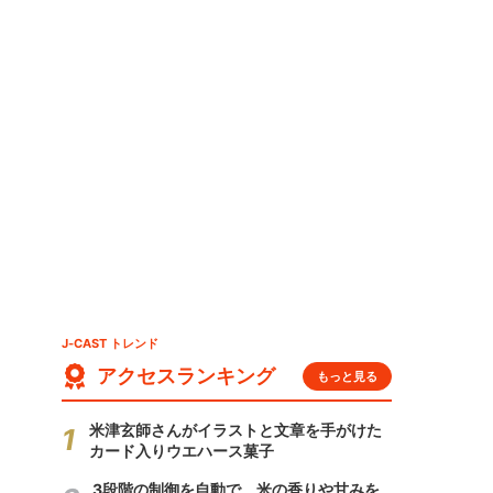
J-CAST トレンド
アクセスランキング
もっと見る
米津玄師さんがイラストと文章を手がけた
カード入りウエハース菓子
3段階の制御を自動で 米の香りや甘みを