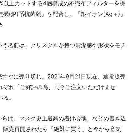
9%以上カットする4層構成の不織布フィルターを採
機(銀)系抗菌剤」を配合し、「銀イオン(Ag＋)」
る。
う名前は、クリスタルが持つ清潔感や形状をモチ
。
ぐに売り切れ。2021年9月21日現在、通常販売
れぞれ「ご好評の為、只今ご注文いただけませ
いる。
らは、マスク史上最高の着け心地、などの書き込
、販売再開されたら「絶対に買う」と今から意気