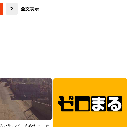
2
全文表示
ると思って、あなたにこれ