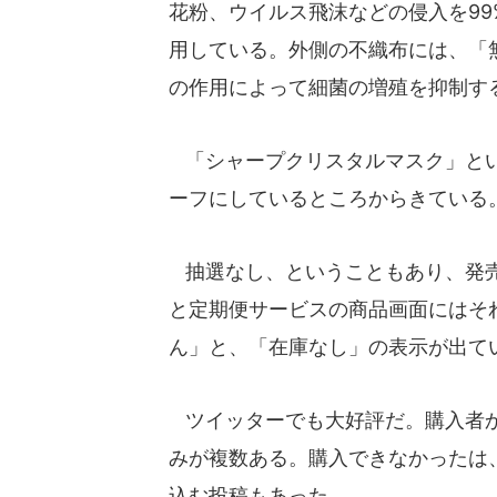
花粉、ウイルス飛沫などの侵入を9
用している。外側の不織布には、「無
の作用によって細菌の増殖を抑制す
「シャープクリスタルマスク」とい
ーフにしているところからきている
抽選なし、ということもあり、発売す
と定期便サービスの商品画面にはそ
ん」と、「在庫なし」の表示が出て
ツイッターでも大好評だ。購入者か
みが複数ある。購入できなかったは
込む投稿もあった。