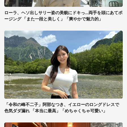
ローラ、ヘソ出しサリー姿の美貌にドキっ...両手を頭にあてポ
ージング 「また一段と美しく」「爽やかで魅力的」
「令和の峰不二子」阿部なつき、イエローのロングドレスで
色気ダダ漏れ 「本当に最高」「めちゃくちゃ可愛い」