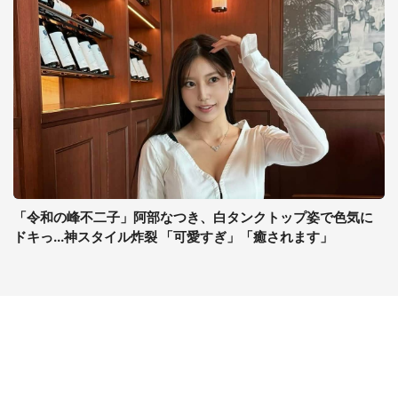
「令和の峰不二子」阿部なつき、白タンクトップ姿で色気に
ドキっ...神スタイル炸裂 「可愛すぎ」「癒されます」
コンテンツ
関連サイト
ライフ
J-CASTニュース