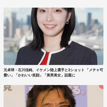
元卓球・石川佳純、イケメン陸上選手と2ショット 「メチャ可
愛い」「かわいい笑顔」「美男美女」話題に