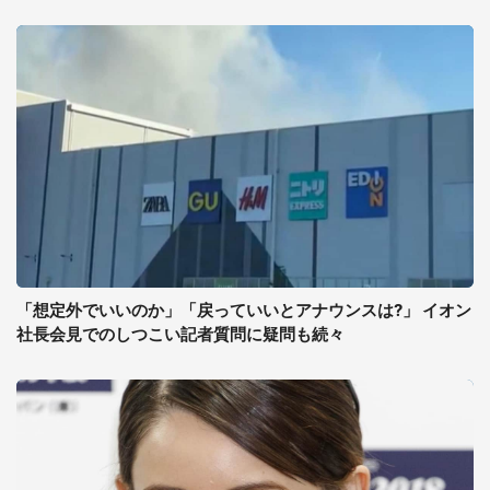
「想定外でいいのか」「戻っていいとアナウンスは?」 イオン
社長会見でのしつこい記者質問に疑問も続々