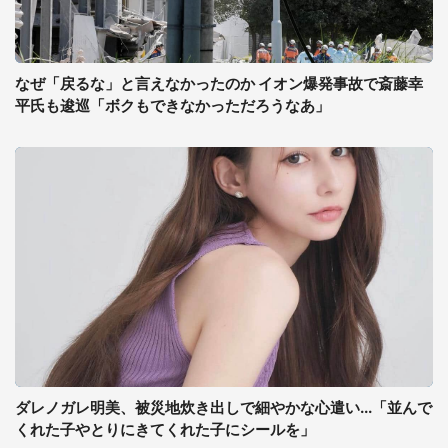
なぜ「戻るな」と言えなかったのか イオン爆発事故で斎藤幸
平氏も逡巡「ボクもできなかっただろうなあ」
ダレノガレ明美、被災地炊き出しで細やかな心遣い...「並んで
くれた子やとりにきてくれた子にシールを」