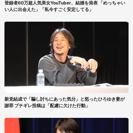
登録者60万超人気美女YouTuber、結婚を発表 「めっちゃい
い人に出会えた」「私今すごく安定してる」
新党結成で「騙し討ちにあった気分」と怒ったひろゆき妻が
謝罪 ブチギレ投稿は「配慮に欠けた行動」