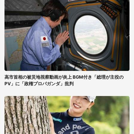
高市首相の被災地視察動画が炎上 BGM付き「総理が主役の
PV」に「政権プロパガンダ」批判