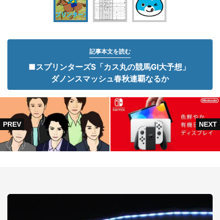
記事本文を読む
■スプリンターズS「カス丸の競馬GI大予想」
ダノンスマッシュ春秋連覇なるか