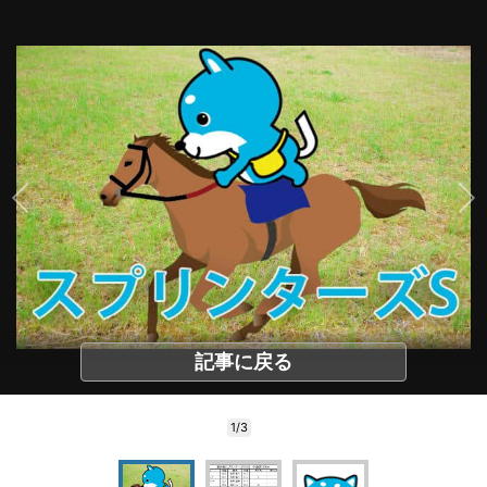
記事に戻る
1/3