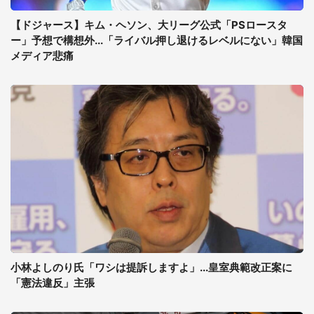
【ドジャース】キム・ヘソン、大リーグ公式「PSロースタ
ー」予想で構想外...「ライバル押し退けるレベルにない」韓国
メディア悲痛
小林よしのり氏「ワシは提訴しますよ」...皇室典範改正案に
「憲法違反」主張