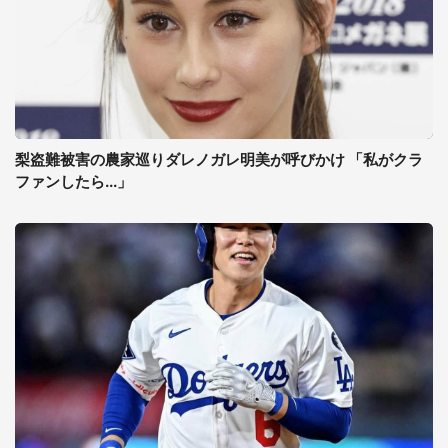
梨盗難被害の農家巡りダレノガレ明美が呼びかけ 「私がクラ
ファンしたら...」