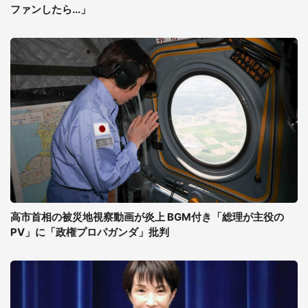
ファンしたら...」
高市首相の被災地視察動画が炎上 BGM付き「総理が主役の
PV」に「政権プロパガンダ」批判