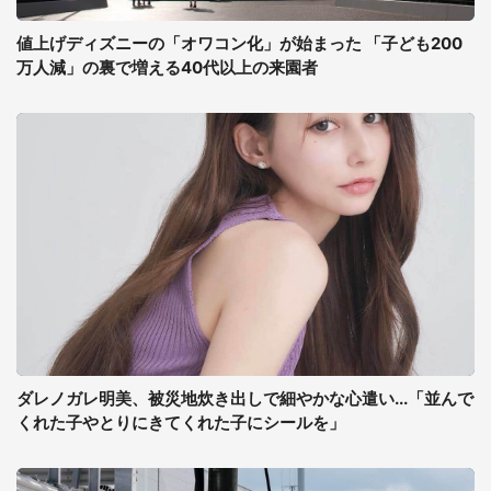
値上げディズニーの「オワコン化」が始まった 「子ども200
万人減」の裏で増える40代以上の来園者
ダレノガレ明美、被災地炊き出しで細やかな心遣い...「並んで
くれた子やとりにきてくれた子にシールを」