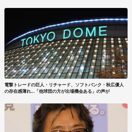
電撃トレードの巨人・リチャード、ソフトバンク・秋広優人
の存在感薄れ...「他球団の方が出場機会ある」の声が