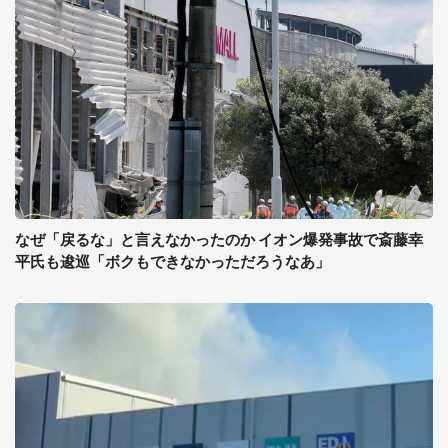
なぜ「戻るな」と言えなかったのか イオン爆発事故で斎藤幸
平氏も逡巡「ボクもできなかっただろうなあ」