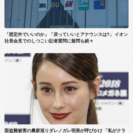
「想定外でいいのか」「戻っていいとアナウンスは?」 イオン
社長会見でのしつこい記者質問に疑問も続々
梨盗難被害の農家巡りダレノガレ明美が呼びかけ 「私がクラ