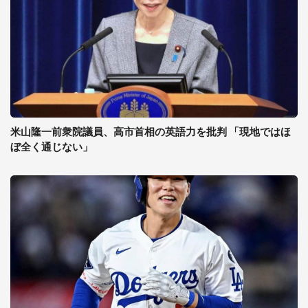
米山隆一前衆院議員、高市首相の英語力を批判 「現地ではほ
ぼ全く通じない」