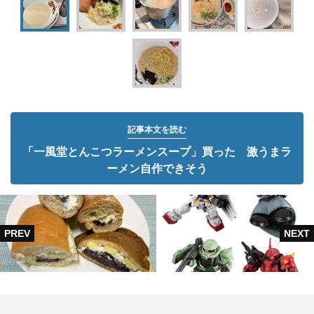
記事本文を読む
「一風堂とんこつラーメンスープ」買った 激うまラ
ーメン自作できそう