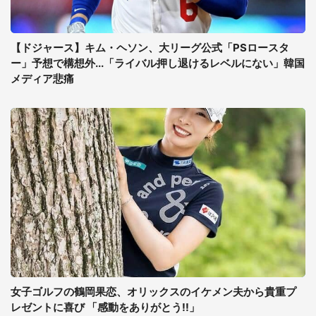
【ドジャース】キム・ヘソン、大リーグ公式「PSロースタ
ー」予想で構想外...「ライバル押し退けるレベルにない」韓国
メディア悲痛
女子ゴルフの鶴岡果恋、オリックスのイケメン夫から貴重プ
レゼントに喜び 「感動をありがとう!!」