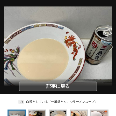
記事に戻る
白濁としている「一風堂とんこつラーメンスープ」
1/6