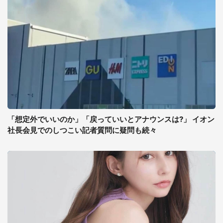
「想定外でいいのか」「戻っていいとアナウンスは?」 イオン
社長会見でのしつこい記者質問に疑問も続々