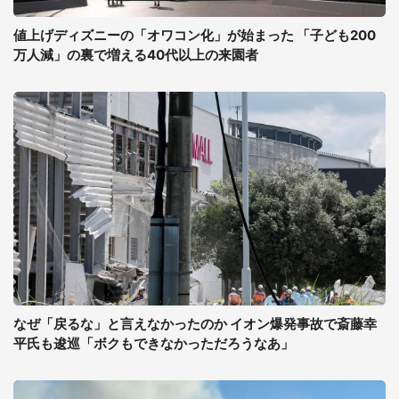
値上げディズニーの「オワコン化」が始まった 「子ども200
万人減」の裏で増える40代以上の来園者
なぜ「戻るな」と言えなかったのか イオン爆発事故で斎藤幸
平氏も逡巡「ボクもできなかっただろうなあ」