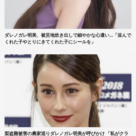
ダレノガレ明美、被災地炊き出しで細やかな心遣い...「並んで
くれた子やとりにきてくれた子にシールを」
梨盗難被害の農家巡りダレノガレ明美が呼びかけ 「私がクラ