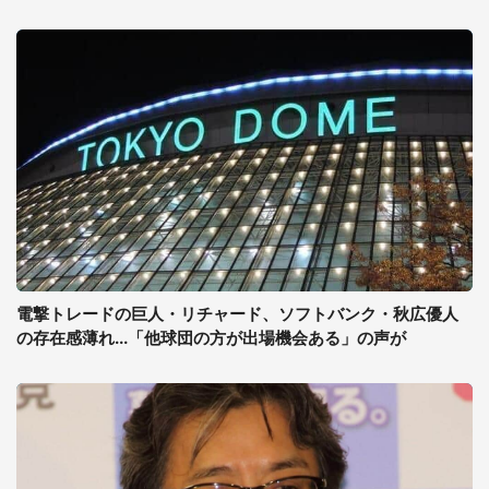
電撃トレードの巨人・リチャード、ソフトバンク・秋広優人
の存在感薄れ...「他球団の方が出場機会ある」の声が