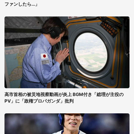
ファンしたら...」
高市首相の被災地視察動画が炎上 BGM付き「総理が主役の
PV」に「政権プロパガンダ」批判