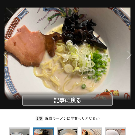
記事に戻る
豚骨ラーメンに早変わりとなるか
2/6