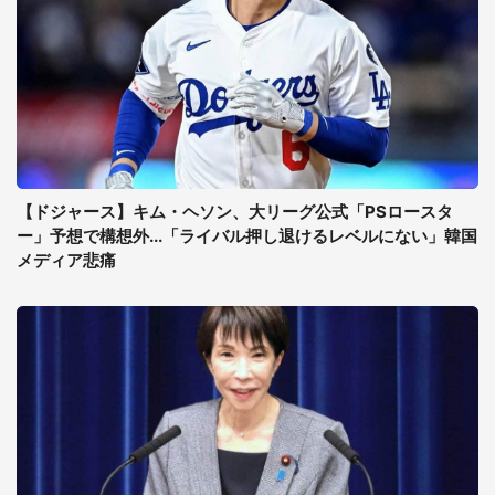
【ドジャース】キム・ヘソン、大リーグ公式「PSロースタ
ー」予想で構想外...「ライバル押し退けるレベルにない」韓国
メディア悲痛