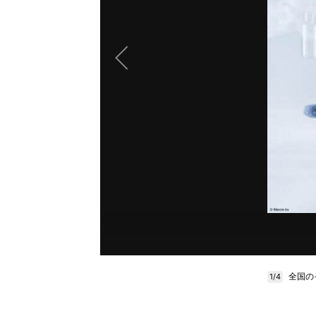
全国の
1/4