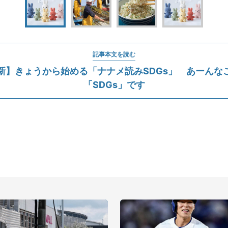
記事本文を読む
8更新】きょうから始める「ナナメ読みSDGs」 あーんな
「SDGs」です