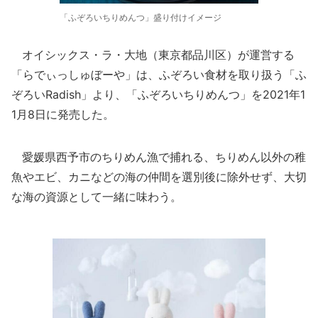
「ふぞろいちりめんつ」盛り付けイメージ
オイシックス・ラ・大地（東京都品川区）が運営する
「らでぃっしゅぼーや」は、ふぞろい食材を取り扱う「ふ
ぞろいRadish」より、「ふぞろいちりめんつ」を2021年1
1月8日に発売した。
愛媛県西予市のちりめん漁で捕れる、ちりめん以外の稚
魚やエビ、カニなどの海の仲間を選別後に除外せず、大切
な海の資源として一緒に味わう。