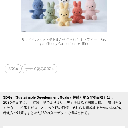
リサイクルペットボトルから作られたミッフィー「Rec
ycle Teddy Collection」の新作
SDGs
ナナメ読みSDGs
SDGs（Sustainable Development Goals）持続可能な開発目標とは：
2030年までに、「持続可能でよりよい世界」を目指す国際目標。「貧困をな
くそう」「飢餓をゼロ」といった17の目標、それらを達成するための具体的な
考え方や対策をまとめた169のターゲットで構成される。