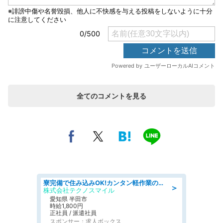
全てのコメントを見る
寮完備で住み込みOK!カンタン軽作業のお仕事 denso aichi
＞
株式会社テクノスマイル
愛知県 半田市
時給1,800円
正社員 / 派遣社員
スポンサー：求人ボックス