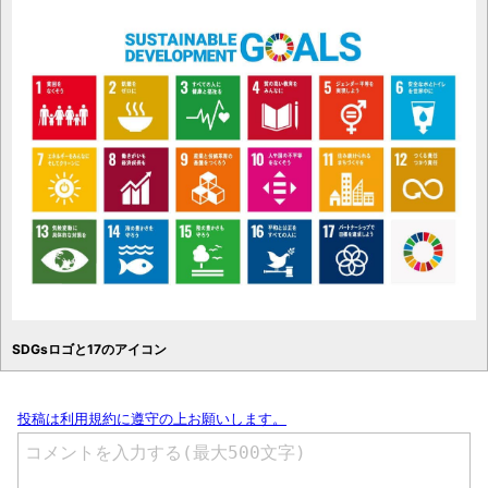
SDGsロゴと17のアイコン