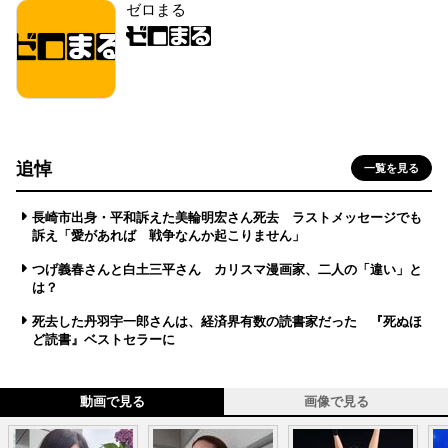
ゼロまる
追悼
一覧を見る
長崎市出身・平和訴えた美輪明宏さん死去 ラストメッセージでも
訴え「愛があれば 戦争なんか起こりません」
つげ義春さんと白土三平さん カリスマ漫画家、二人の「違い」と
は？
死去した丹羽宇一郎さんは、経済界有数の読書家だった 『死ぬほ
ど読書』ベストセラーに
動画で見る
画像で見る