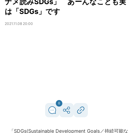
ナメ読みSDGs」 あーんなことも実
は「SDGs」です
2021.11.08 20:00
0
「SDGs(Sustainable Development Goals／持続可能な