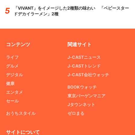
「VIVANT」をイメージした2種類の味わい 「ベビースター
ドデカイラーメン」2種
コンテンツ
関連サイト
ライフ
J-CASTニュース
グルメ
J-CASTトレンド
デジタル
J-CAST会社ウォッチ
健康
BOOKウォッチ
エンタメ
東京バーゲンマニア
セール
Jタウンネット
おうちスタイル
ゼロまる
サイトについて