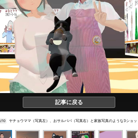
記事に戻る
ヤチョウママ（写真左）、おサルパパ（写真右）と家族写真のような3ショッ
3/10