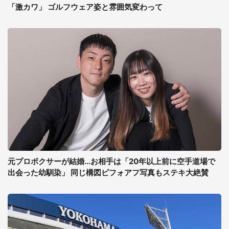
「激カワ」 ゴルフウェア姿と雰囲気変わって
元プロボクサーが結婚...お相手は「20年以上前に空手道場で
出会った幼馴染」 同じ構図ビフォアフ写真もステキ大絶賛