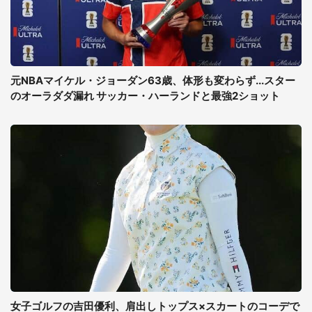
元NBAマイケル・ジョーダン63歳、体形も変わらず...スター
のオーラダダ漏れ サッカー・ハーランドと最強2ショット
女子ゴルフの吉田優利、肩出しトップス×スカートのコーデで