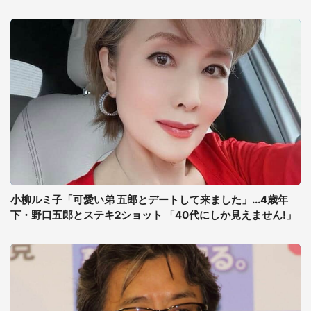
小柳ルミ子「可愛い弟 五郎とデートして来ました」...4歳年
下・野口五郎とステキ2ショット 「40代にしか見えません!」