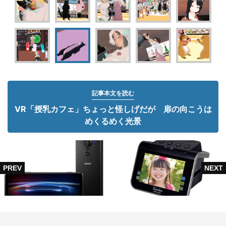
記事本文を読む
VR「授乳カフェ」ちょっと怪しげだが 扉の向こうは
めくるめく光景