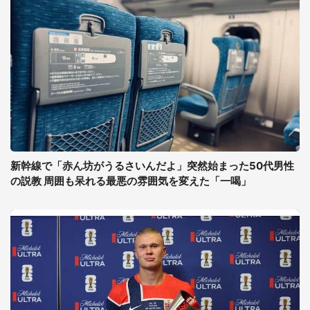
新幹線で「赤ん坊がうるさいんだよ」突然始まった50代男性
の説教 周囲も呆れる最悪の雰囲気を変えた「一喝」