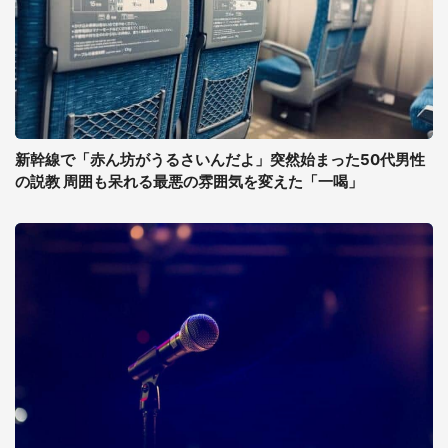
新幹線で「赤ん坊がうるさいんだよ」突然始まった50代男性
の説教 周囲も呆れる最悪の雰囲気を変えた「一喝」