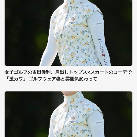
女子ゴルフの吉田優利、肩出しトップス×スカートのコーデで
「激カワ」 ゴルフウェア姿と雰囲気変わって