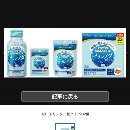
記事に戻る
ドリンク、粒タイプの2種
1/1