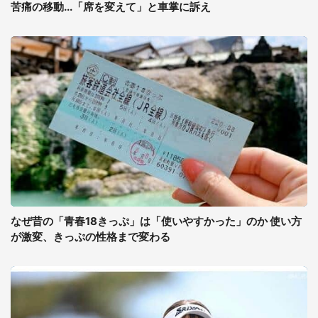
苦痛の移動...「席を変えて」と車掌に訴え
なぜ昔の「青春18きっぷ」は「使いやすかった」のか 使い方
が激変、きっぷの性格まで変わる