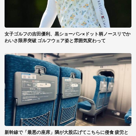
女子ゴルフの吉田優利、黒ショーパン×ドット柄ノースリでか
わいさ限界突破 ゴルフウェア姿と雰囲気変わって
新幹線で「最悪の座席」隣が大股広げてこちらに侵食 疲労と