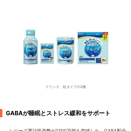
ドリンク、粒タイプの2種
GABAが睡眠とストレス緩和をサポート
シリーズ累計販売数が1300万個を突破した、GABA配合