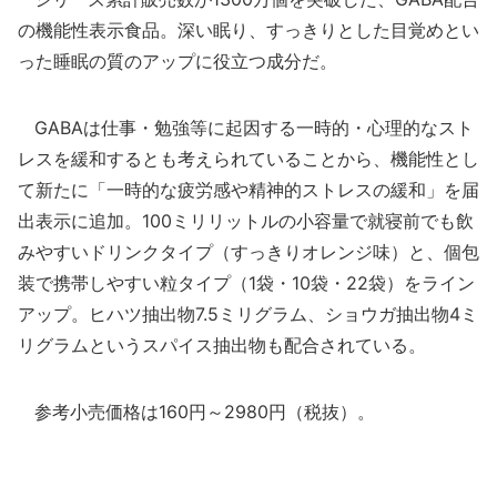
の機能性表示食品。深い眠り、すっきりとした目覚めとい
った睡眠の質のアップに役立つ成分だ。
GABAは仕事・勉強等に起因する一時的・心理的なスト
レスを緩和するとも考えられていることから、機能性とし
て新たに「一時的な疲労感や精神的ストレスの緩和」を届
出表示に追加。100ミリリットルの小容量で就寝前でも飲
みやすいドリンクタイプ（すっきりオレンジ味）と、個包
装で携帯しやすい粒タイプ（1袋・10袋・22袋）をライン
アップ。ヒハツ抽出物7.5ミリグラム、ショウガ抽出物4ミ
リグラムというスパイス抽出物も配合されている。
参考小売価格は160円～2980円（税抜）。