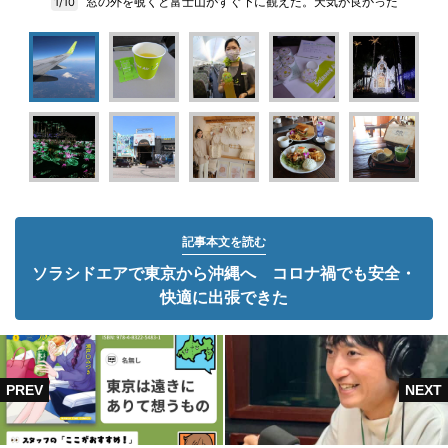
窓の外を覗くと富士山がすぐ下に観えた。天気が良かった
1/10
記事本文を読む
ソラシドエアで東京から沖縄へ コロナ禍でも安全・
快適に出張できた