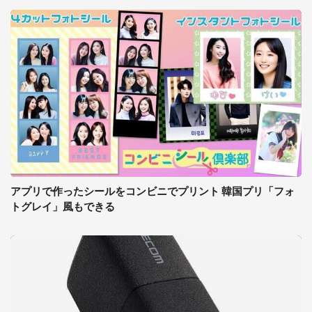
アプリで作ったシールをコンビニでプリント 韓国プリ「フォ
トグレイ」風もできる