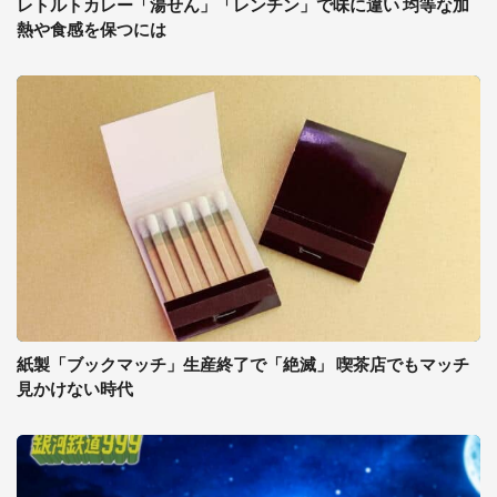
レトルトカレー「湯せん」「レンチン」で味に違い 均等な加
熱や食感を保つには
紙製「ブックマッチ」生産終了で「絶滅」 喫茶店でもマッチ
見かけない時代