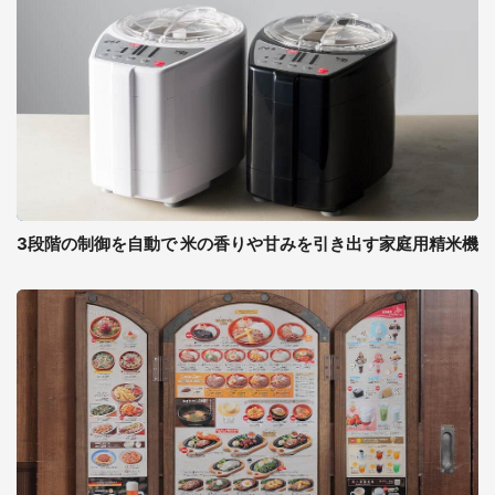
3段階の制御を自動で 米の香りや甘みを引き出す家庭用精米機