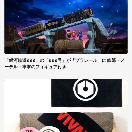
「銀河鉄道999」の「999号」が「プラレール」に 鉄郎・メ
ーテル・車掌のフィギュア付き