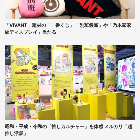
「VIVANT」題材の「一番くじ」 「別班饅頭」や「乃木家家
紋ディスプレイ」当たる
昭和・平成・令和の「推しカルチャー」を体感 メルカリ「超
推し活展」