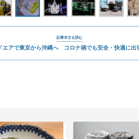
記事本文を読む
ドエアで東京から沖縄へ コロナ禍でも安全・快適に出