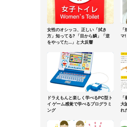
女性のオシッコ、正しい「拭き
「
方」知ってる? 「目から鱗」「逆
マ
をやってた...」と大反響
ドラえもんと楽しく学べるPC型ト
「
イ ゲーム感覚で学べるプログラミ
大
ング
れ