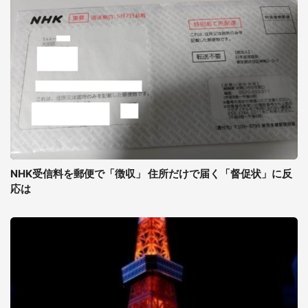
NHK受信料を郵便で「徴収」 住所だけで届く「督促状」に反
応は