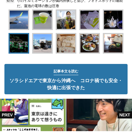
りのイルミネーションが園内所狭しと並び、フォトスポットの連続
6/10
だ。蓮池の電球の数は圧巻
記事本文を読む
ソラシドエアで東京から沖縄へ コロナ禍でも安全・
快適に出張できた