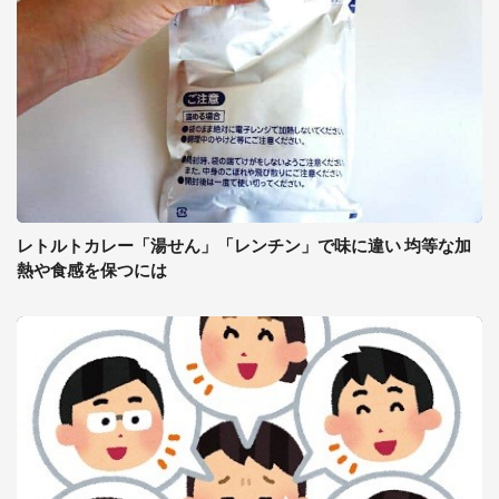
レトルトカレー「湯せん」「レンチン」で味に違い 均等な加
熱や食感を保つには