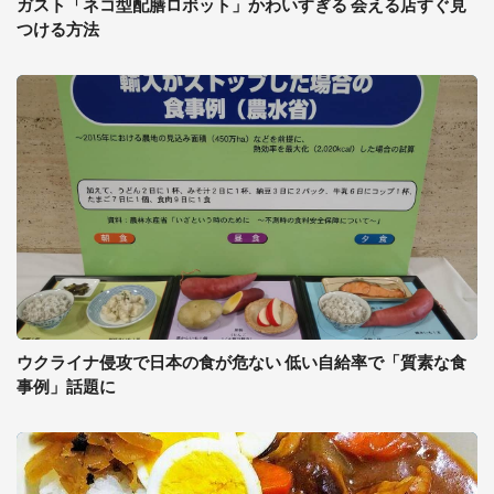
ガスト「ネコ型配膳ロボット」かわいすぎる 会える店すぐ見
つける方法
ウクライナ侵攻で日本の食が危ない 低い自給率で「質素な食
事例」話題に