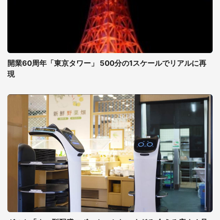
開業60周年「東京タワー」 500分の1スケールでリアルに再
現