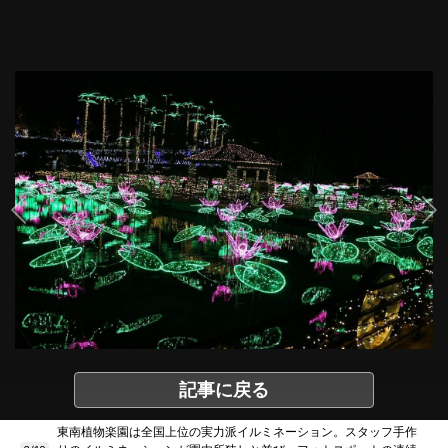
記事に戻る
東南植物楽園は全国上位の実力派イルミネーション。スタッフ手作