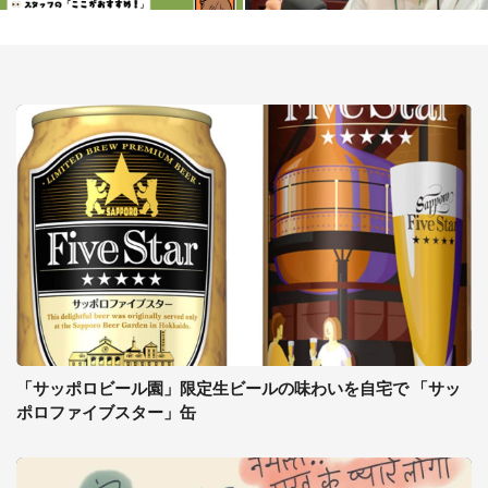
「サッポロビール園」限定生ビールの味わいを自宅で 「サッ
ポロファイブスター」缶