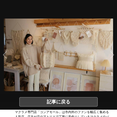
記事に戻る
マクラメ専門店「コンアモール」は市内外のファンを幅広く集める
人気店。店主が店のアトリエで丁寧に手作りしているマクラメのバ