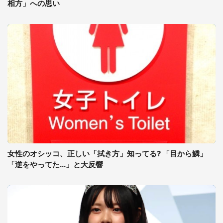
相方」への思い
女性のオシッコ、正しい「拭き方」知ってる? 「目から鱗」
「逆をやってた...」と大反響