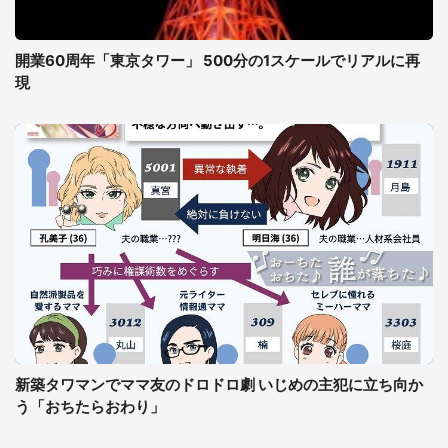
開業60周年「東京タワー」 500分の1スケールでリアルに再
現
新築タワマンでママ友のドロドロ劇 いじめの主犯に立ち向か
う「おちたらおわり」