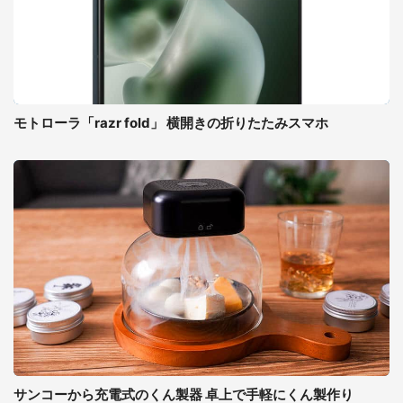
モトローラ「razr fold」 横開きの折りたたみスマホ
サンコーから充電式のくん製器 卓上で手軽にくん製作り