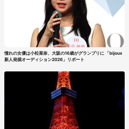
憧れの女優は小松菜奈、大阪の16歳がグランプリに 「bijoux
新人発掘オーディション2026」リポート