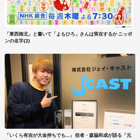
「東西南北」と書いて「よもひろ」さんは実在するか ニッポ
ンの名字(2)
「いくら有吉が大金持ちでも...」 役者・森脇和成が語る「元