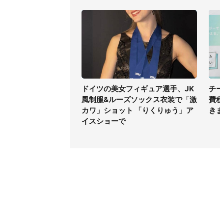
ドイツの美女フィギュア選手、JK
チ
風制服&ルーズソックス衣装で「激
費
カワ」ショット 「りくりゅう」ア
き
イスショーで
コンテンツ
関連サ