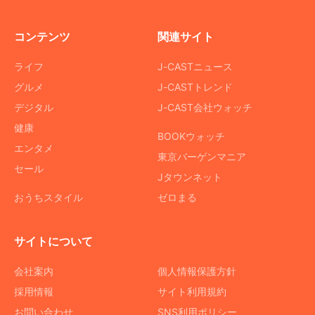
コンテンツ
関連サイト
ライフ
J-CASTニュース
グルメ
J-CASTトレンド
デジタル
J-CAST会社ウォッチ
健康
BOOKウォッチ
エンタメ
東京バーゲンマニア
セール
Jタウンネット
おうちスタイル
ゼロまる
サイトについて
会社案内
個人情報保護方針
採用情報
サイト利用規約
お問い合わせ
SNS利用ポリシー