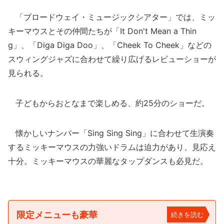
「ブロードウェイ・ミュージックシアター」では、ミッ
キーマウスとその仲間たちが「It Don't Mean a Thin
g」、「Diga Diga Doo」、「Cheek To Cheek」などの
スウィングジャズに合わせて繰り広げるレビューショーが
見られる。
子どもからおとなまで楽しめる、約25分のショーだ。
懐かしいナンバー「Sing Sing Sing」に合わせて生演奏
するミッキーマウスの力強いドラムは迫力があり、見応え
十分。ミッキーマウスの華麗なタップダンスも必見だ。
限定メニューも豪華
続きを読む