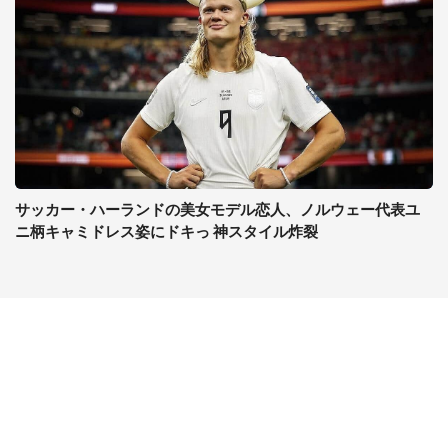
サッカー・ハーランドの美女モデル恋人、ノルウェー代表ユ
ニ柄キャミドレス姿にドキっ 神スタイル炸裂
コンテンツ
関連サイト
ライフ
J-CASTニュース
グルメ
J-CASTトレンド