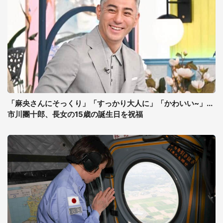
「麻央さんにそっくり」「すっかり大人に」「かわいい~」...
市川團十郎、長女の15歳の誕生日を祝福