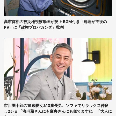
高市首相の被災地視察動画が炎上 BGM付き「総理が主役の
PV」に「政権プロパガンダ」批判
市川團十郎の15歳長女&13歳長男、ソファでリラックス仲良
し2ショ 「海老蔵さんにも麻央さんにも似てますね」「大人に