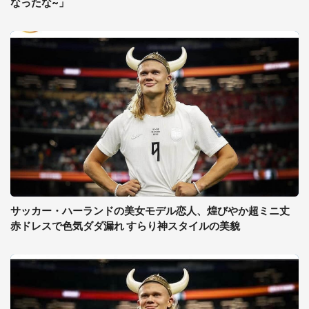
なったな~」
サッカー・ハーランドの美女モデル恋人、煌びやか超ミニ丈
赤ドレスで色気ダダ漏れ すらり神スタイルの美貌