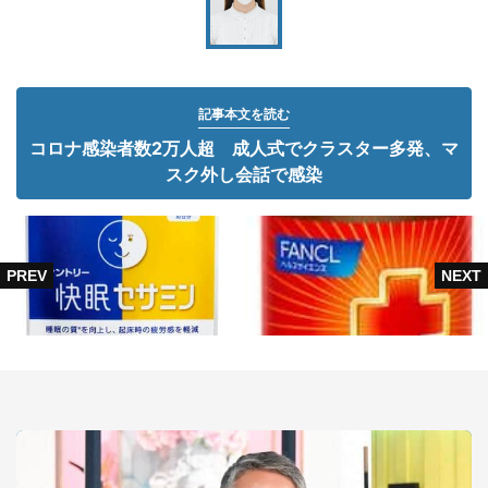
記事本文を読む
コロナ感染者数2万人超 成人式でクラスター多発、マ
スク外し会話で感染