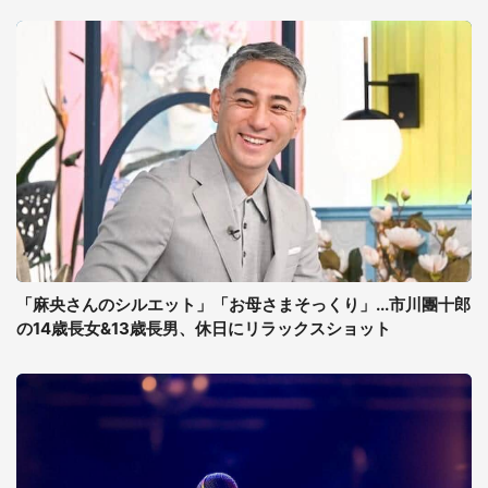
「麻央さんのシルエット」「お母さまそっくり」...市川團十郎
の14歳長女&13歳長男、休日にリラックスショット