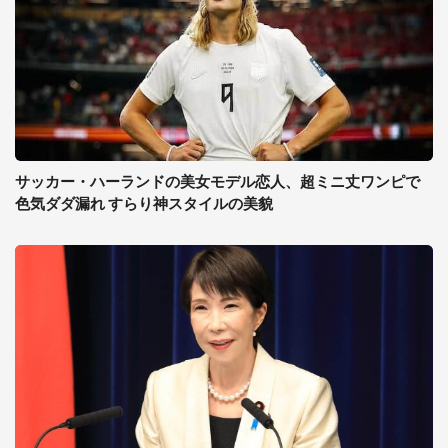
サッカー・ハーランドの美女モデル恋人、超ミニ丈ワンピで
色気ダダ漏れ すらり神スタイルの美貌