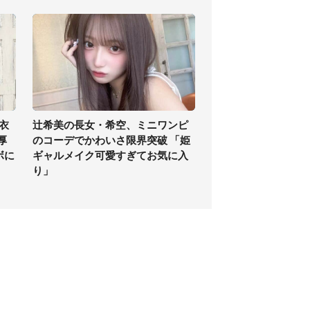
衣
辻希美の長女・希空、ミニワンピ
厚
のコーデでかわいさ限界突破 「姫
ボに
ギャルメイク可愛すぎてお気に入
り」