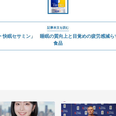
記事本文を読む
ー 快眠セサミン」 睡眠の質向上と目覚めの疲労感減ら
食品