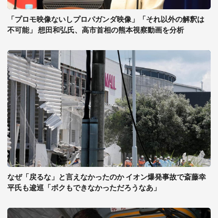
「プロモ映像ないしプロパガンダ映像」「それ以外の解釈は
不可能」 想田和弘氏、高市首相の熊本視察動画を分析
なぜ「戻るな」と言えなかったのか イオン爆発事故で斎藤幸
平氏も逡巡「ボクもできなかっただろうなあ」