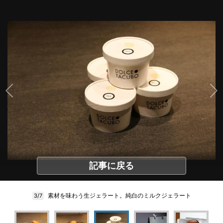
記事に戻る
素材を味わう生ジェラート。純白のミルクジェラート
3/7