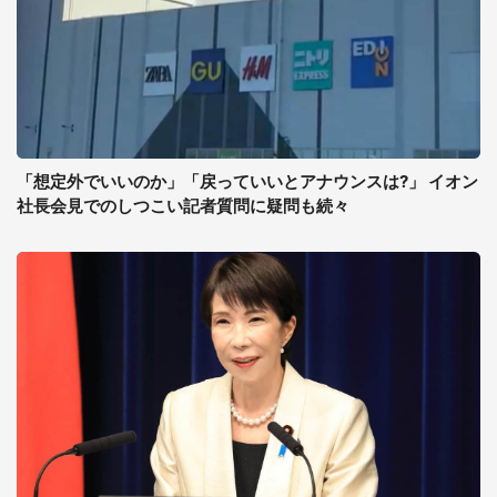
「想定外でいいのか」「戻っていいとアナウンスは?」 イオン
社長会見でのしつこい記者質問に疑問も続々