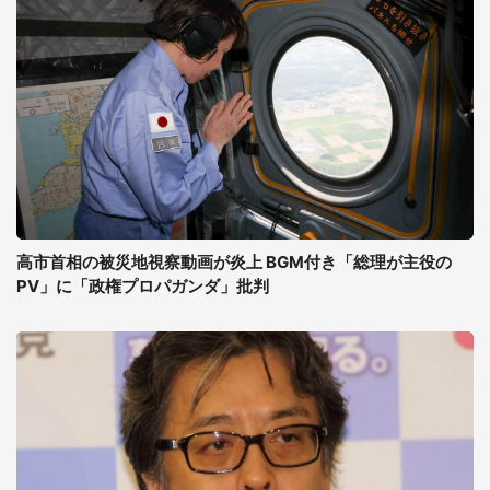
高市首相の被災地視察動画が炎上 BGM付き「総理が主役の
PV」に「政権プロパガンダ」批判