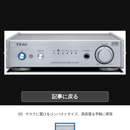
記事に戻る
デスクに置けるコンパクトサイズ、高音質を手軽に実現
1/1