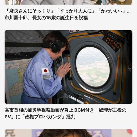
「麻央さんにそっくり」「すっかり大人に」「かわいい~」...
市川團十郎、長女の15歳の誕生日を祝福
高市首相の被災地視察動画が炎上 BGM付き「総理が主役の
PV」に「政権プロパガンダ」批判