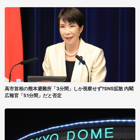
高市首相の熊本避難所「3分間」しか視察せず?SNS拡散 内閣
広報官「51分間」だと否定