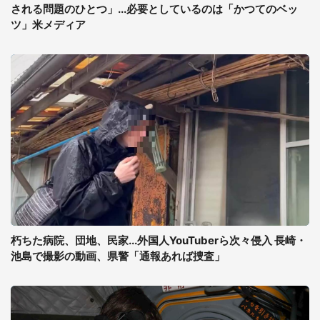
される問題のひとつ」...必要としているのは「かつてのベッ
ツ」米メディア
朽ちた病院、団地、民家...外国人YouTuberら次々侵入 長崎・
池島で撮影の動画、県警「通報あれば捜査」