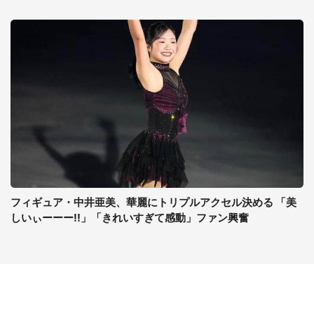
フィギュア・中井亜美、華麗にトリプルアクセル決める 「美
しいぃーーー!!」「きれいすぎて感動」ファン興奮
コンテンツ
関連サイト