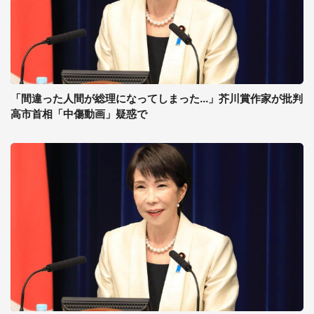
「間違った人間が総理になってしまった...」芥川賞作家が批判
高市首相「中傷動画」疑惑で