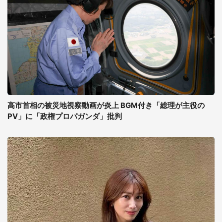
高市首相の被災地視察動画が炎上 BGM付き「総理が主役の
PV」に「政権プロパガンダ」批判