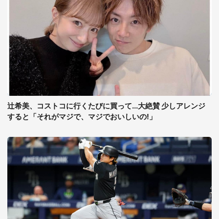
辻希美、コストコに行くたびに買って...大絶賛 少しアレンジ
すると「それがマジで、マジでおいしいの!」