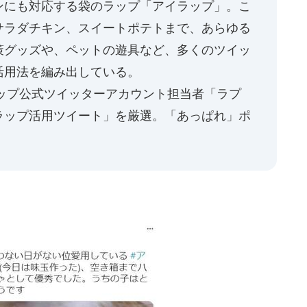
ンにも対応する袋のラップ「アイラップ」。こ
サラダチキン、スイートポテトまで、あらゆる
策グッズや、ペットの遊具など、多くのツイッ
活用法を編み出している。
ップ公式ツイッターアカウント担当者「ラプ
ラップ活用ツイート」を厳選。「あっぱれ」ポ