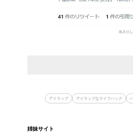
出入りし
アイラップ
アイラップなライフハック
姉妹サイト