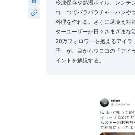
冷凍保存や熱湯ボイル、レンチ
れ一つでパラパラチャーハンや
料理を作れる。さらに足冷え対
ターユーザーが日々さまざまな
20万フォロワーを抱えるアイラ
子」
が、目からウロコの「アイ
イントを解説する。