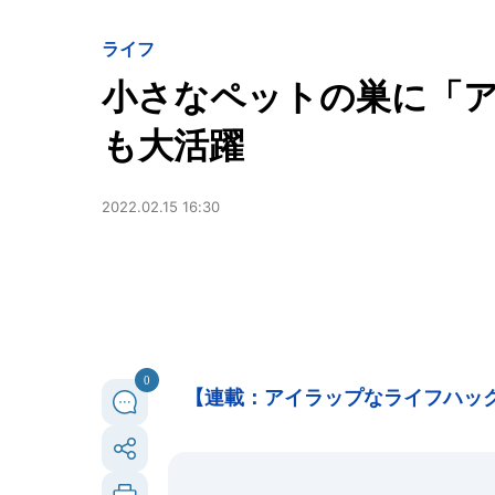
ライフ
小さなペットの巣に「
も大活躍
2022.02.15 16:30
0
【連載：アイラップなライフハック