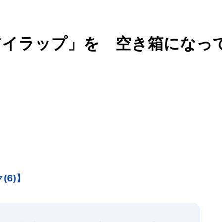
アイラップ」を 空き箱になっ
(6)】