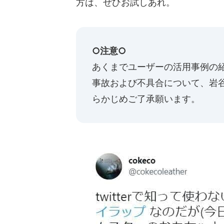
方は、ぜひお試しあれ。
○注意○
あくまでユーザーの活用事例の
事故および不具合について、岩
らかじめご了承願います。