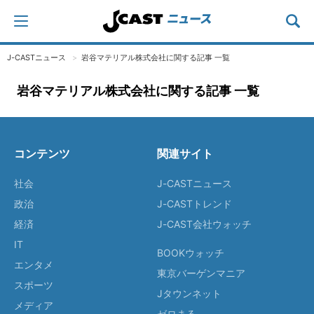
J-CASTニュース
岩谷マテリアル株式会社に関する記事 一覧
岩谷マテリアル株式会社に関する記事 一覧
コンテンツ
関連サイト
社会
J-CASTニュース
政治
J-CASTトレンド
経済
J-CAST会社ウォッチ
IT
BOOKウォッチ
エンタメ
東京バーゲンマニア
スポーツ
Jタウンネット
メディア
ゼロまる