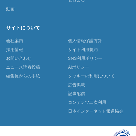
動画
サイトについて
会社案内
個人情報保護方針
採用情報
サイト利用規約
お問い合わせ
SNS利用ポリシー
ニュース読者投稿
AIポリシー
編集長からの手紙
クッキーの利用について
広告掲載
記事配信
コンテンツ二次利用
日本インターネット報道協会