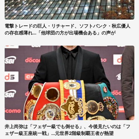
電撃トレードの巨人・リチャード、ソフトバンク・秋広優人
の存在感薄れ...「他球団の方が出場機会ある」の声が
井上尚弥は「フェザー級でも倒せる」、今後見たいのは「フ
ェザー級王座統一戦」...元世界2階級制覇王者が熱望