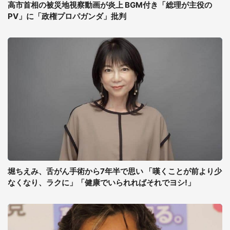
高市首相の被災地視察動画が炎上 BGM付き「総理が主役の
PV」に「政権プロパガンダ」批判
堀ちえみ、舌がん手術から7年半で思い 「嘆くことが前より少
なくなり、ラクに」「健康でいられればそれでヨシ!」