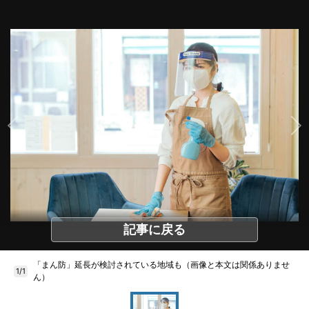
記事に戻る
「まん防」延長が検討されている地域も（画像と本文は関係ありませ
1/1
ん）