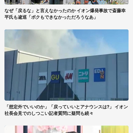
なぜ「戻るな」と言えなかったのか イオン爆発事故で斎藤幸
平氏も逡巡「ボクもできなかっただろうなあ」
「想定外でいいのか」「戻っていいとアナウンスは?」 イオン
社長会見でのしつこい記者質問に疑問も続々