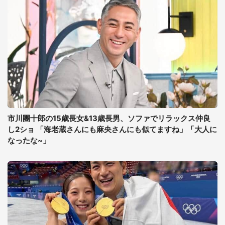
市川團十郎の15歳長女&13歳長男、ソファでリラックス仲良
し2ショ 「海老蔵さんにも麻央さんにも似てますね」「大人に
なったな~」