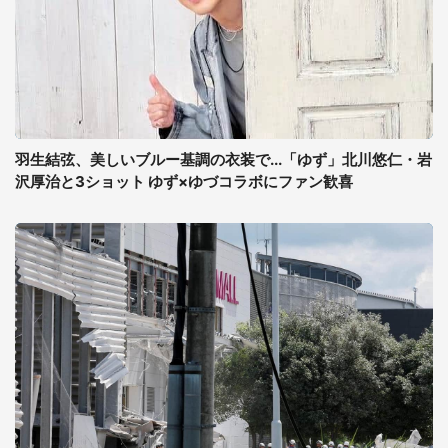
羽生結弦、美しいブルー基調の衣装で...「ゆず」北川悠仁・岩
沢厚治と3ショット ゆず×ゆづコラボにファン歓喜