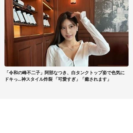
「令和の峰不二子」阿部なつき、白タンクトップ姿で色気に
ドキっ...神スタイル炸裂 「可愛すぎ」「癒されます」
コンテンツ
関連サイト
ライフ
J-CASTニュース