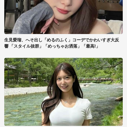
生見愛瑠、へそ出し「めるのふく」コーデでかわいすぎ大反
響 「スタイル抜群」「めっちゃお洒落」「最高!」