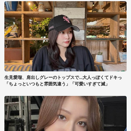
生見愛瑠、肩出しグレーのトップスで...大人っぽくてドキっ
「ちょっといつもと雰囲気違う」「可愛いすぎて滅」