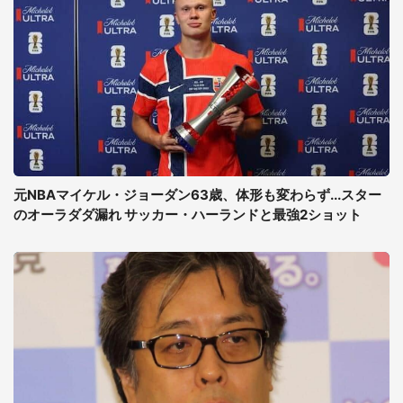
元NBAマイケル・ジョーダン63歳、体形も変わらず...スター
のオーラダダ漏れ サッカー・ハーランドと最強2ショット