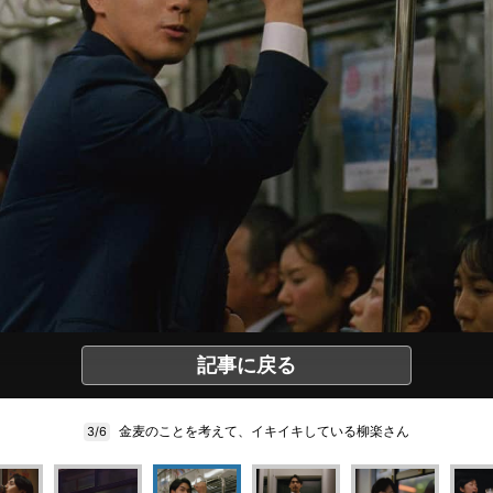
記事に戻る
金麦のことを考えて、イキイキしている柳楽さん
3/6