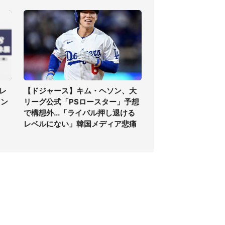
レ
【ドジャース】キム・ヘソン、大
ァン
リーグ公式「PSロースター」予想
で構想外...「ライバル押し退ける
レベルにない」韓国メディア悲痛