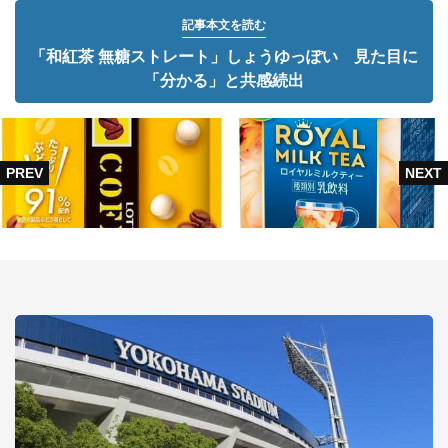
記事本文を読む
「和紅茶 無糖ストレート」しょうゆっぽい 見た目に
「分かる」と共感続出