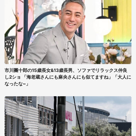
市川團十郎の15歳長女&13歳長男、ソファでリラックス仲良
し2ショ 「海老蔵さんにも麻央さんにも似てますね」「大人に
なったな~」