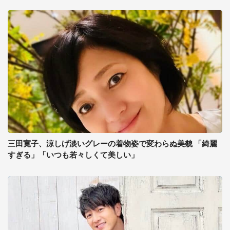
三田寛子、涼しげ淡いグレーの着物姿で変わらぬ美貌 「綺麗
すぎる」「いつも若々しくて美しい」