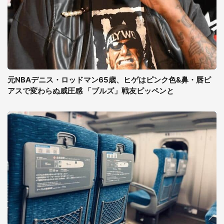
元NBAデニス・ロッドマン65歳、ヒゲはピンク色&鼻・唇ピ
アスで変わらぬ威圧感 「ブルズ」戦友ピッペンと