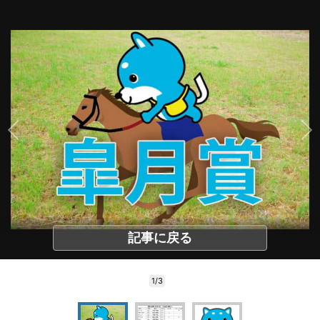
記事に戻る
1/3