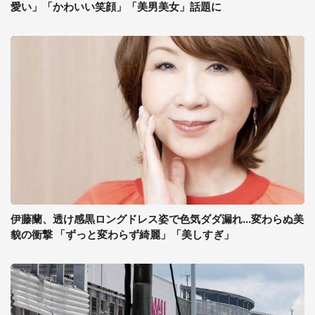
愛い」「かわいい笑顔」「美男美女」話題に
伊藤蘭、透け感黒ロングドレス姿で色気ダダ漏れ...変わらぬ美
貌の衝撃 「ずっと変わらず綺麗」「美しすぎ」