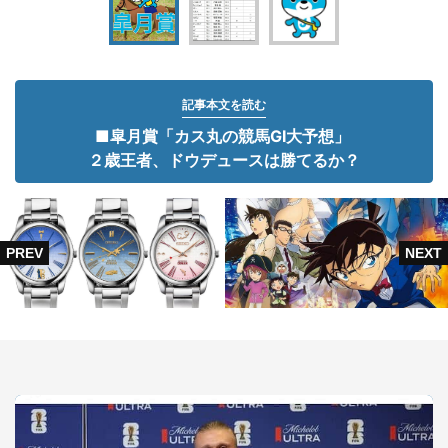
記事本文を読む
■皐月賞「カス丸の競馬GI大予想」
２歳王者、ドウデュースは勝てるか？