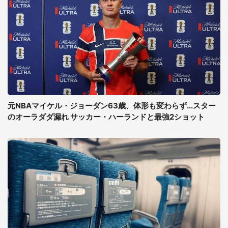
元NBAマイケル・ジョーダン63歳、体形も変わらず...スター
のオーラダダ漏れ サッカー・ハーランドと最強2ショット