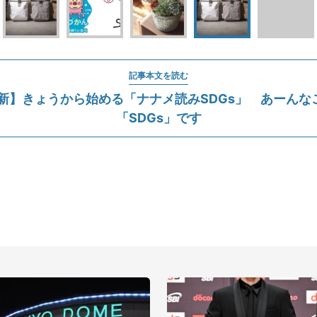
記事本文を読む
1更新】きょうから始める「ナナメ読みSDGs」 あーんな
「SDGs」です