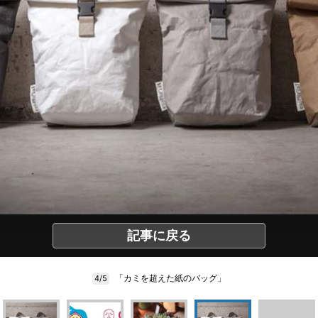
記事に戻る
「カミを超えた紙のバッグ」
4/5