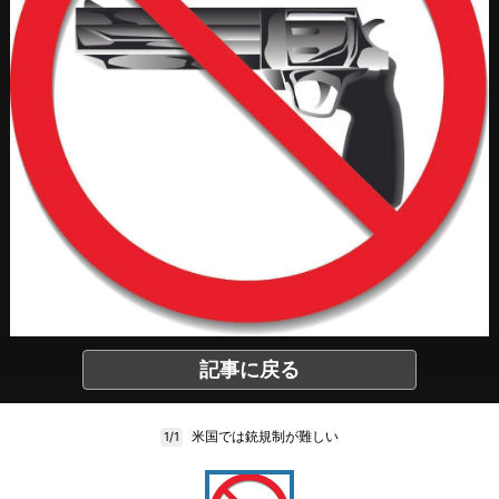
記事に戻る
米国では銃規制が難しい
1/1