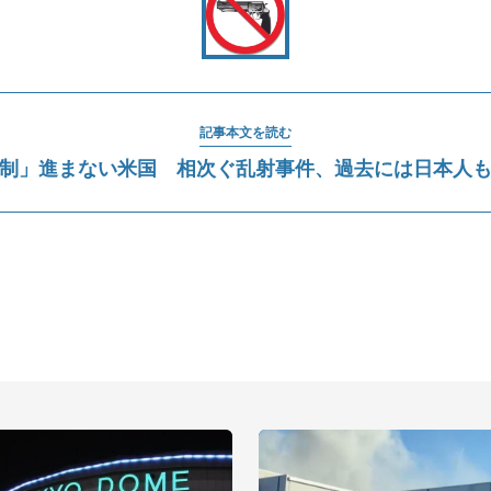
記事本文を読む
制」進まない米国 相次ぐ乱射事件、過去には日本人