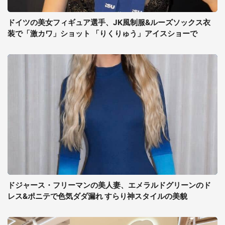
ドイツの美女フィギュア選手、JK風制服&ルーズソックス衣
装で「激カワ」ショット 「りくりゅう」アイスショーで
ドジャース・フリーマンの美人妻、エメラルドグリーンのド
レス&ポニテで色気ダダ漏れ すらり神スタイルの美貌