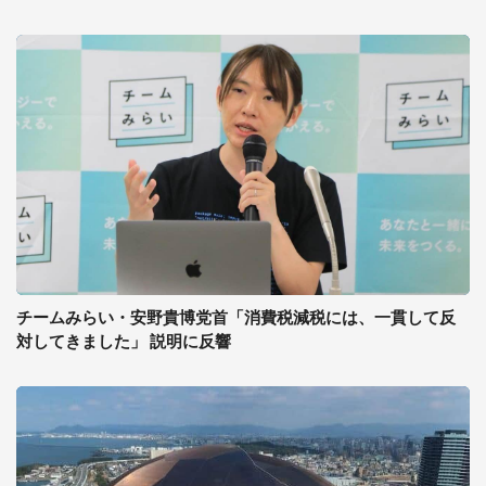
チームみらい・安野貴博党首「消費税減税には、一貫して反
対してきました」 説明に反響