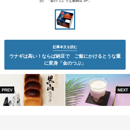
「金のつぶ うな重納豆 3P」
1/1
記事本文を読む
ウナギは高い！ならば納豆で ご飯にかけるとうな重
に変身「金のつぶ」