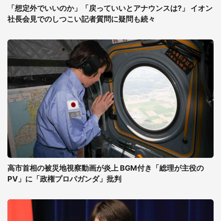
「想定外でいいのか」「戻っていいとアナウンスは?」 イオン
社長会見でのしつこい記者質問に疑問も続々
高市首相の被災地視察動画が炎上 BGM付き「総理が主役の
PV」に「政権プロパガンダ」批判