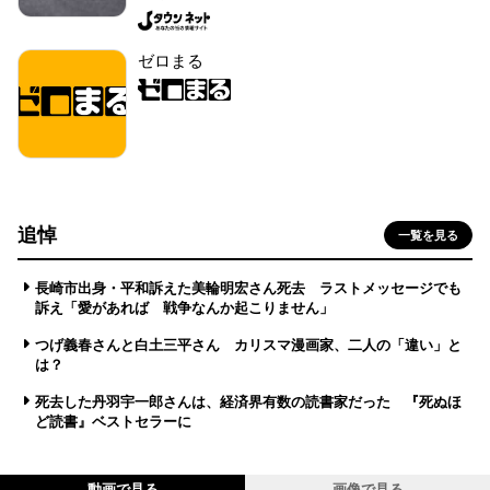
ゼロまる
追悼
一覧を見る
長崎市出身・平和訴えた美輪明宏さん死去 ラストメッセージでも
訴え「愛があれば 戦争なんか起こりません」
つげ義春さんと白土三平さん カリスマ漫画家、二人の「違い」と
は？
死去した丹羽宇一郎さんは、経済界有数の読書家だった 『死ぬほ
ど読書』ベストセラーに
動画で見る
画像で見る