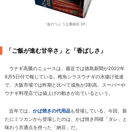
「金のつぶ うな重納豆 3P」
「ご飯が進む甘辛さ」と「香ばしさ」
ウナギ高騰のニュースは、最近では徳島新聞が2022年
6月5日付で報じている。稚魚シラスウナギの水揚げ低迷
で、大阪市場では昨期と比べて成魚が3割高、スーパーや
ウナギ料理店では値上げの動きが出ているという。
近年では、
かば焼きの代用品
も登場している。今回、新
たにミツカンから登場したのは、かば焼き同様「タレ」と
味わう共通点を持った「納豆」だ。