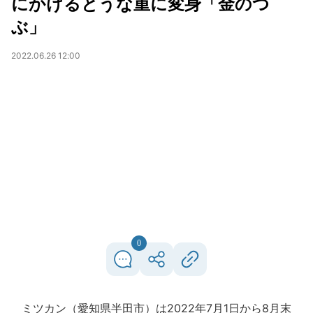
にかけるとうな重に変身「金のつ
ぶ」
2022.06.26 12:00
0
ミツカン（愛知県半田市）は2022年7月1日から8月末