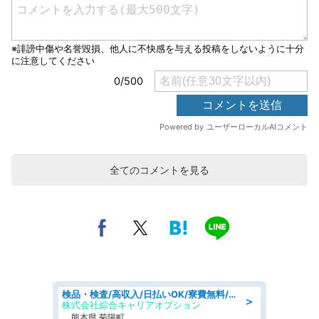
全てのコメントを見る
検品・検査/高収入/日払いOK/寮費無料/日勤/20・30・40代活躍中
＞
株式会社綜合キャリアオプション
熊本県 菊陽町