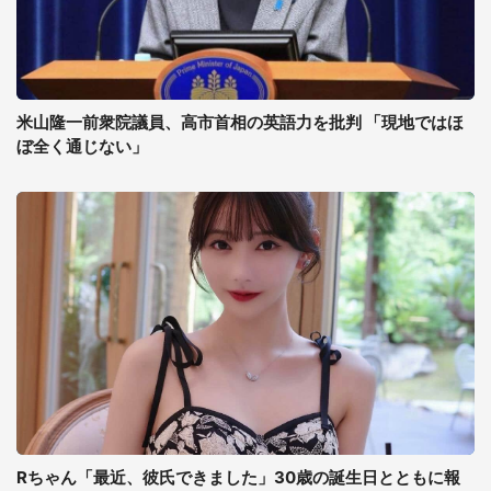
米山隆一前衆院議員、高市首相の英語力を批判 「現地ではほ
ぼ全く通じない」
Rちゃん「最近、彼氏できました」30歳の誕生日とともに報