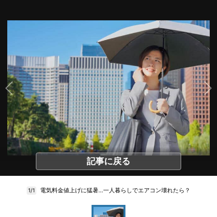
記事に戻る
電気料金値上げに猛暑…一人暮らしでエアコン壊れたら？
1/1