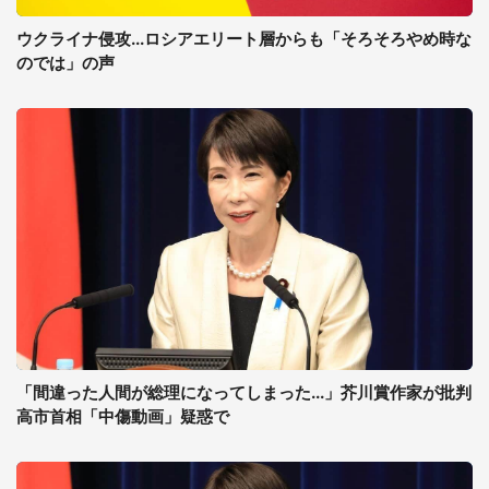
ウクライナ侵攻...ロシアエリート層からも「そろそろやめ時な
のでは」の声
「間違った人間が総理になってしまった...」芥川賞作家が批判
高市首相「中傷動画」疑惑で