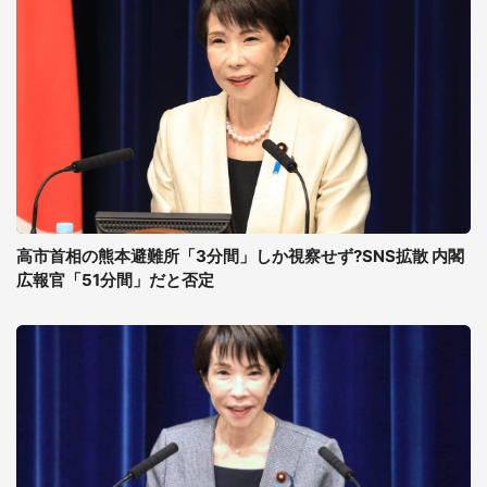
高市首相の熊本避難所「3分間」しか視察せず?SNS拡散 内閣
広報官「51分間」だと否定