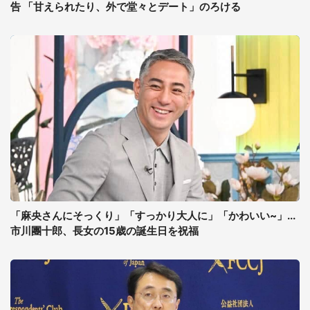
告 「甘えられたり、外で堂々とデート」のろける
「麻央さんにそっくり」「すっかり大人に」「かわいい~」...
市川團十郎、長女の15歳の誕生日を祝福