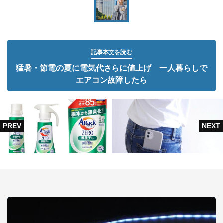
記事本文を読む
猛暑・節電の夏に電気代さらに値上げ 一人暮らしで
エアコン故障したら