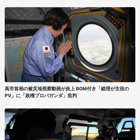
高市首相の被災地視察動画が炎上 BGM付き「総理が主役の
PV」に「政権プロパガンダ」批判