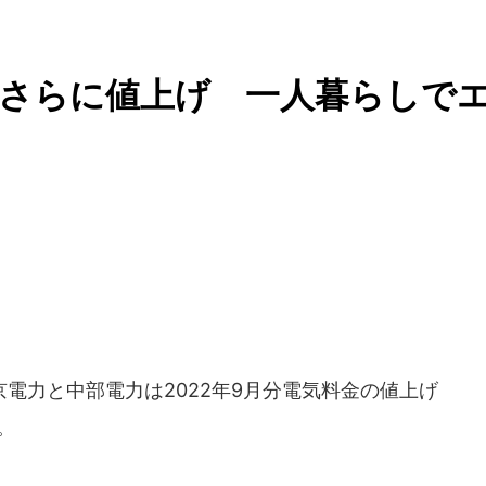
代さらに値上げ 一人暮らしで
電力と中部電力は2022年9月分電気料金の値上げ
。