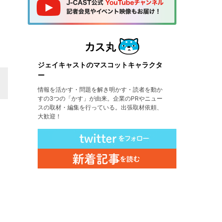
ジェイキャストのマスコットキャラクタ
ー
情報を活かす・問題を解き明かす・読者を動か
すの3つの「かす」が由来。企業のPRやニュー
スの取材・編集を行っている。出張取材依頼、
大歓迎！