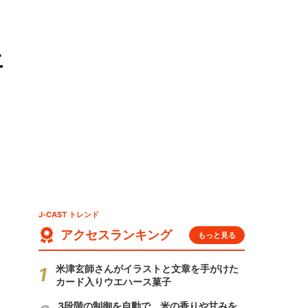
エ
J-CAST トレンド
アクセスランキング
もっと見る
米津玄師さんがイラストと文章を手がけた
カード入りウエハース菓子
3段階の制御を自動で 米の香りや甘みを