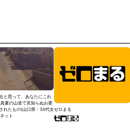
ると思って、あなたにこれ
 真夏の山道で見知らぬお婆
されたもの(山口県・30代女
ゼロまる
ンネット