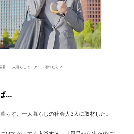
猛暑…一人暮らしでエアコン壊れたら？
..
て暮らす、一人暮らしの社会人3人に取材した。
つけてからすぐ入浴する。「風呂から出た後には