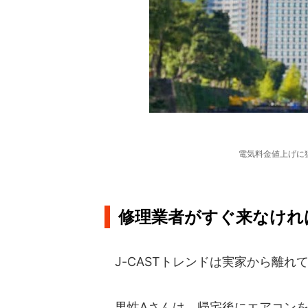
電気料金値上げに
修理業者がすぐ来なければ.
J-CASTトレンドは実家から離れ
男性Aさんは、帰宅後にエアコンを