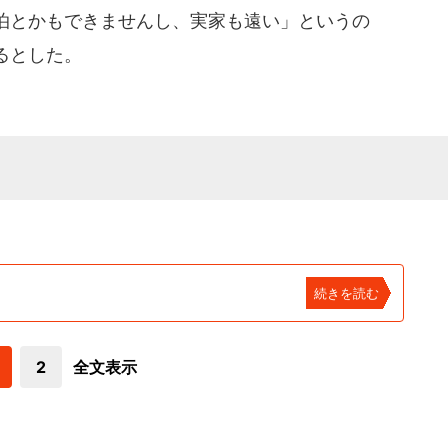
泊とかもできませんし、実家も遠い」というの
るとした。
続きを読む
2
全文表示