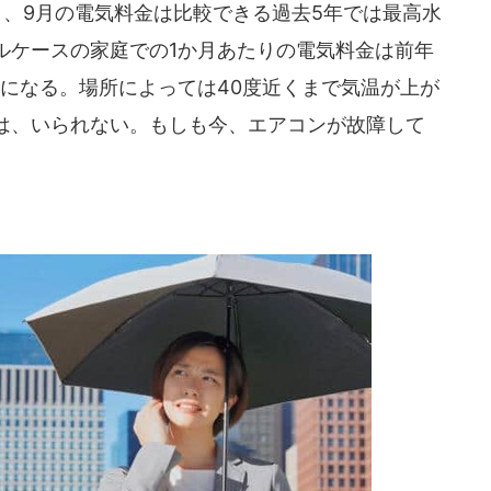
と、9月の電気料金は比較できる過去5年では最高水
ルケースの家庭での1か月あたりの電気料金は前年
りになる。場所によっては40度近くまで気温が上が
は、いられない。もしも今、エアコンが故障して