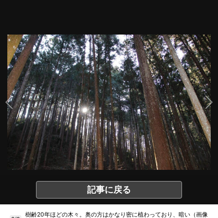
記事に戻る
樹齢20年ほどの木々。奥の方はかなり密に植わっており、暗い（画像