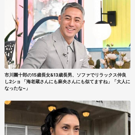
市川團十郎の15歳長女&13歳長男、ソファでリラックス仲良
し2ショ 「海老蔵さんにも麻央さんにも似てますね」「大人に
なったな~」