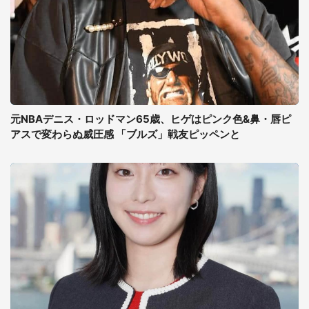
元NBAデニス・ロッドマン65歳、ヒゲはピンク色&鼻・唇ピ
アスで変わらぬ威圧感 「ブルズ」戦友ピッペンと