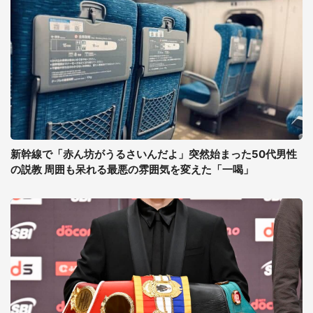
新幹線で「赤ん坊がうるさいんだよ」突然始まった50代男性
の説教 周囲も呆れる最悪の雰囲気を変えた「一喝」