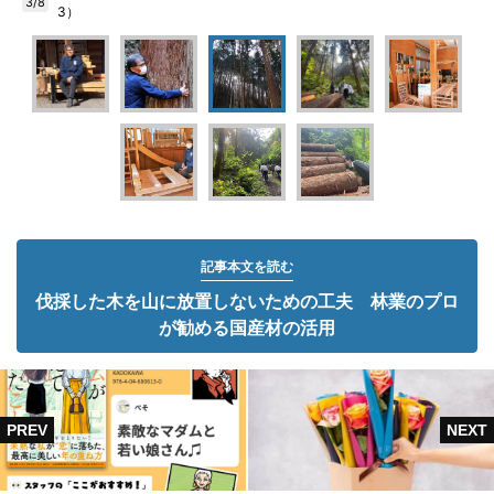
3/8
3）
記事本文を読む
伐採した木を山に放置しないための工夫 林業のプロ
が勧める国産材の活用