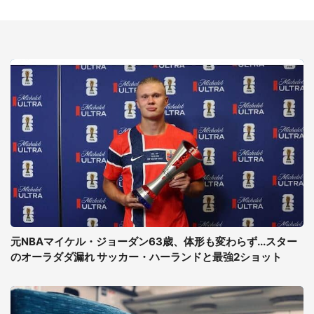
元NBAマイケル・ジョーダン63歳、体形も変わらず...スター
のオーラダダ漏れ サッカー・ハーランドと最強2ショット