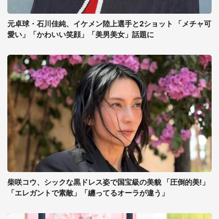
元卓球・石川佳純、イケメン陸上選手と2ショット 「メチャ可
愛い」「かわいい笑顔」「美男美女」話題に
柴咲コウ、シックな黒ドレス姿で国宝級の美貌 「圧倒的美!」
「エレガントで素敵」「纏ってるオーラが違う」