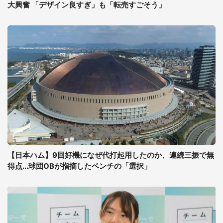
大興奮 「デザイン良すぎ」も「転売すごそう」
【日本ハム】9回好機になぜ代打起用したのか、連続三振で無
得点...球団OBが指摘したベンチの「選択」