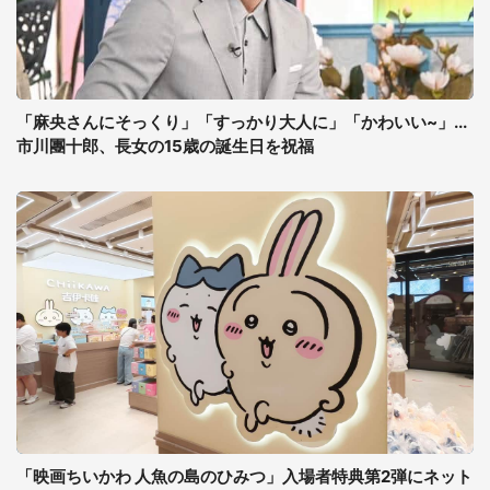
「麻央さんにそっくり」「すっかり大人に」「かわいい~」...
市川團十郎、長女の15歳の誕生日を祝福
「映画ちいかわ 人魚の島のひみつ」入場者特典第2弾にネット