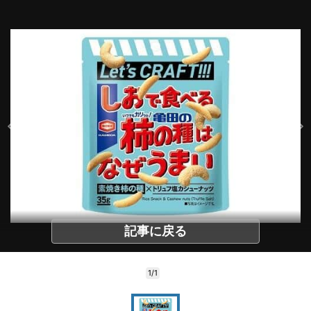
記事に戻る
1/1