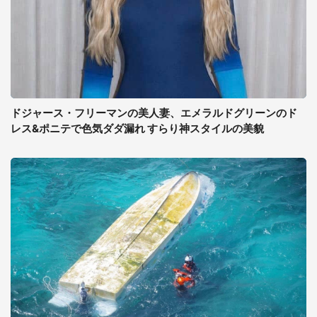
ドジャース・フリーマンの美人妻、エメラルドグリーンのド
レス&ポニテで色気ダダ漏れ すらり神スタイルの美貌