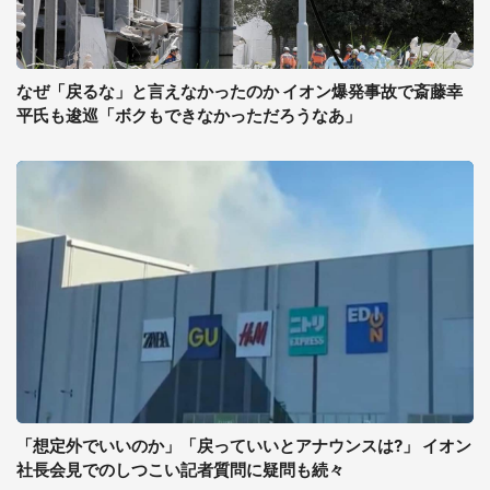
なぜ「戻るな」と言えなかったのか イオン爆発事故で斎藤幸
平氏も逡巡「ボクもできなかっただろうなあ」
「想定外でいいのか」「戻っていいとアナウンスは?」 イオン
社長会見でのしつこい記者質問に疑問も続々