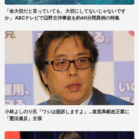
「命大切だと言っていても、大切にしてないじゃないです
か」 ABCテレビで辺野古沖事故を約40分間異例の特集
小林よしのり氏「ワシは提訴しますよ」...皇室典範改正案に
「憲法違反」主張