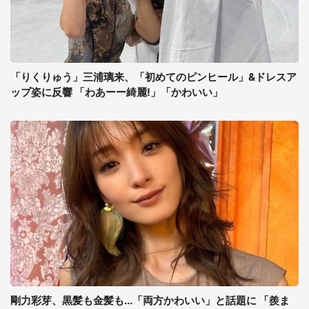
「りくりゅう」三浦璃来、「初めてのピンヒール」&ドレスア
ップ姿に反響 「わあーー綺麗!」「かわいい」
剛力彩芽、黒髪も金髪も...「両方かわいい」と話題に 「羨ま