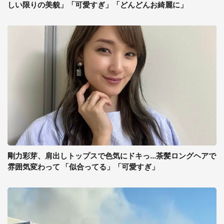
しい限りの美貌」「可愛すぎ」「どんどんお綺麗に」
剛力彩芽、肩出しトップスで色気にドキっ...茶髪ロングヘアで
雰囲気変わって 「似合ってる」「可愛すぎ」