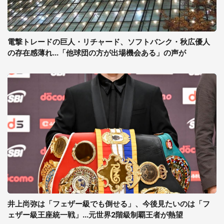
電撃トレードの巨人・リチャード、ソフトバンク・秋広優人
の存在感薄れ...「他球団の方が出場機会ある」の声が
井上尚弥は「フェザー級でも倒せる」、今後見たいのは「フ
ェザー級王座統一戦」...元世界2階級制覇王者が熱望