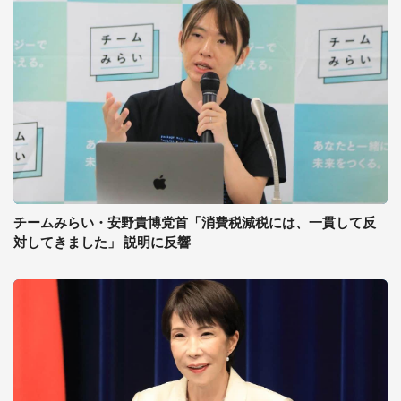
チームみらい・安野貴博党首「消費税減税には、一貫して反
対してきました」 説明に反響