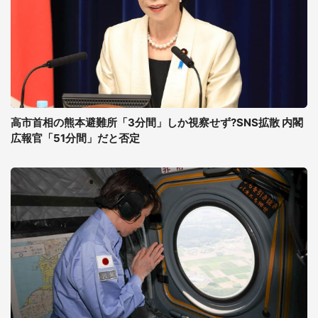
高市首相の熊本避難所「3分間」しか視察せず?SNS拡散 内閣
広報官「51分間」だと否定