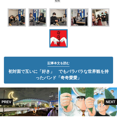
6/6
記事本文を読む
初対面で互いに「好き」 でもバラバラな世界観を持
ったバンド「奇奇愛愛」