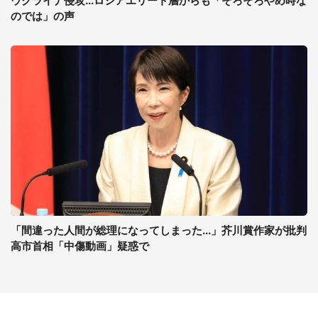
ウクライナ侵攻...ロシアエリート層からも「そろそろやめ時な
のでは」の声
「間違った人間が総理になってしまった...」芥川賞作家が批判
高市首相「中傷動画」疑惑で